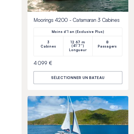
Moorings 4200 - Catamaran 3 Cabines
Moins d'1 an (Exclusive Plus)
3
12.67 m
8
(41'7")
Cabines
Passagers
Longueur
4 099 €
SÉLECTIONNER UN BATEAU