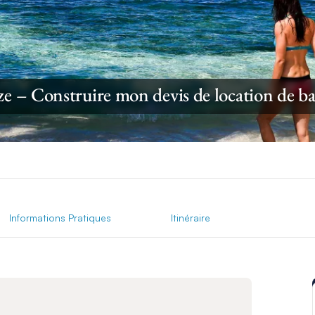
ze – Construire mon devis de location de b
Informations Pratiques
Itinéraire