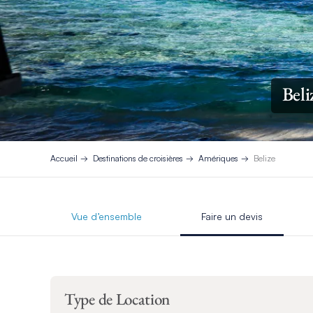
Beli
Accueil
Destinations de croisières
Amériques
Belize
Vue d’ensemble
Faire un devis
Type de Location