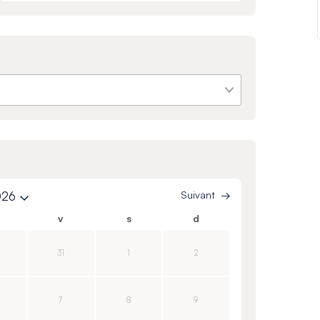
026
Suivant
v
s
d
31
1
2
7
8
9