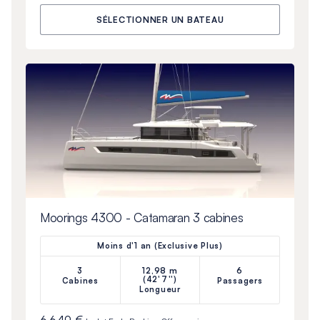
SÉLECTIONNER UN BATEAU
Moorings 4300 - Catamaran 3 cabines
Moins d'1 an (Exclusive Plus)
3
12,98 m
6
(42'7'')
Cabines
Passagers
Longueur