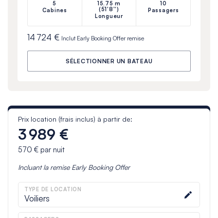
5
15.75 m
10
(51'8'')
Cabines
Passagers
Longueur
14 724 €
Inclut
Early Booking Offer
remise
SÉLECTIONNER UN BATEAU
Prix location (frais inclus) à partir de:
3 989 €
570 €
par nuit
Incluant la remise
Early Booking Offer
TYPE DE LOCATION
Voiliers