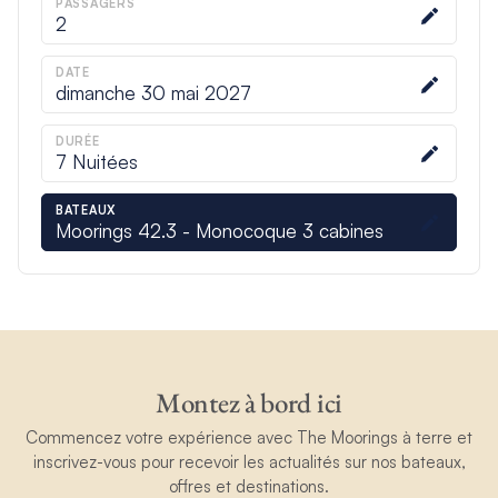
PASSAGERS
2
DATE
dimanche 30 mai 2027
DURÉE
7
Nuitées
BATEAUX
Moorings 42.3 - Monocoque 3 cabines
Montez à bord ici
Commencez votre expérience avec The Moorings à terre et
inscrivez-vous pour recevoir les actualités sur nos bateaux,
offres et destinations.