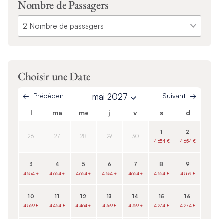
Nombre de Passagers
Choisir une Date
Précédent
mai 2027
Suivant
l
ma
me
j
v
s
d
1
2
26
27
28
29
30
4 654 €
4 654 €
3
4
5
6
7
8
9
4 654 €
4 654 €
4 654 €
4 654 €
4 654 €
4 654 €
4 559 €
10
11
12
13
14
15
16
4 559 €
4 464 €
4 464 €
4 369 €
4 369 €
4 274 €
4 274 €