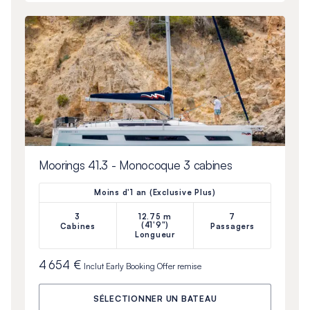
Moorings 41.3 - Monocoque 3 cabines
Moins d'1 an (Exclusive Plus)
3
12.75 m
7
(41'9")
Cabines
Passagers
Longueur
4 654 €
Inclut
Early Booking Offer
remise
SÉLECTIONNER UN BATEAU