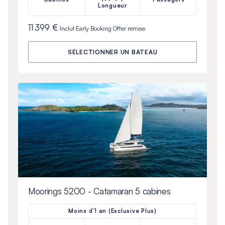
Longueur
11 399 €
Inclut
Early Booking Offer
remise
SÉLECTIONNER UN BATEAU
Moorings 5200 - Catamaran 5 cabines
Moins d'1 an (Exclusive Plus)