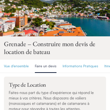
Grenade – Construire mon devis de
location de bateau
Vue d’ensemble
Faire un devis
Informations Pratiques
Itin
Type de Location
Faites-nous part du type d’expérience qui répond le
mieux à vos critères. Nous disposons de voiliers
(monocoques et catamarans) et de catamarans à
moteur pour répondre à toutes les attentes.