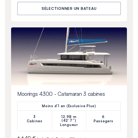
SÉLECTIONNER UN BATEAU
Moorings 4300 - Catamaran 3 cabines
Moins d'1 an (Exclusive Plus)
3
12,98 m
6
(42'7'')
Cabines
Passagers
Longueur