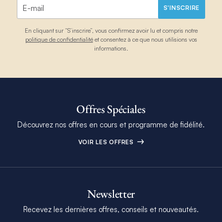
S'INSCRIRE
En cliquant sur “S’inscrire”, vous confirmez avoir lu et compris notre
politique de confidentialité
et consentez à ce que nous utilisions vos
informations.
Offres Spéciales
Découvrez nos offres en cours et programme de fidélité.
VOIR LES OFFRES
Newsletter
Recevez les dernières offres, conseils et nouveautés.