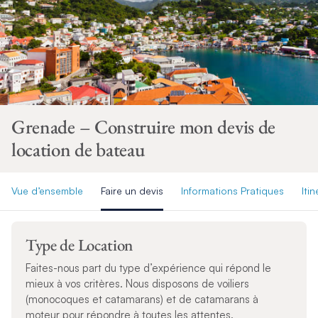
Grenade – Construire mon devis de
location de bateau
Vue d’ensemble
Faire un devis
Informations Pratiques
Itin
Type de Location
Faites-nous part du type d’expérience qui répond le
mieux à vos critères. Nous disposons de voiliers
(monocoques et catamarans) et de catamarans à
moteur pour répondre à toutes les attentes.