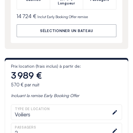
Longueur
14 724 €
Inclut
Early Booking Offer
remise
SÉLECTIONNER UN BATEAU
Prix location (frais inclus) à partir de:
3 989 €
570 €
par nuit
Incluant la remise
Early Booking Offer
TYPE DE LOCATION
Voiliers
PASSAGERS
2