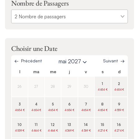
Nombre de Passagers
Choisir une Date
Précédent
mai 2027
Suivant
l
ma
me
j
v
s
d
1
2
26
27
28
29
30
4 654 €
4 654 €
3
4
5
6
7
8
9
4 654 €
4 654 €
4 654 €
4 654 €
4 654 €
4 654 €
4 559 €
10
11
12
13
14
15
16
4 559 €
4 464 €
4 464 €
4 369 €
4 369 €
4 274 €
4 274 €