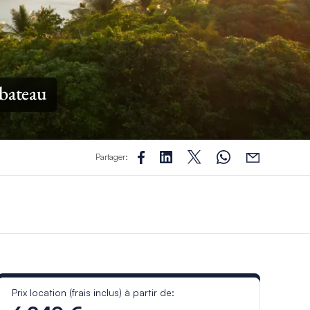
 bateau
Partager:
Prix location (frais inclus) à partir de: