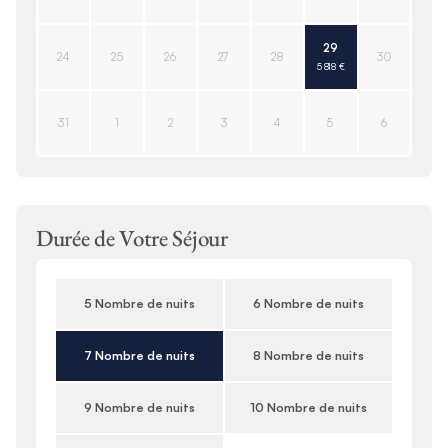
29
24
25
26
27
28
30
5 818 €
31
1
2
3
4
5
6
Durée de Votre Séjour
5 Nombre de nuits
6 Nombre de nuits
7 Nombre de nuits
8 Nombre de nuits
9 Nombre de nuits
10 Nombre de nuits