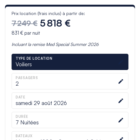
Prix location (frais inclus) à partir de:
5 818 €
7 249 €
831 €
par nuit
Incluant la remise
Med Special Summer 2026
TYPE DE LOCATION
Voiliers
PASSAGERS
2
DATE
samedi 29 août 2026
DURÉE
7
Nuitées
BATEAUX