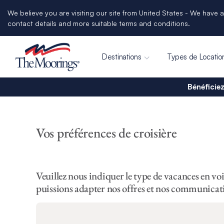
We believe you are visiting our site from United States - We have a
contact details and more suitable terms and conditions.
Destinations
Types de Locatio
Bénéficiez
Vos préférences de croisière
Veuillez nous indiquer le type de vacances en vo
puissions adapter nos offres et nos communicati