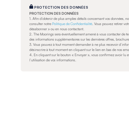
PROTECTION DES DONNÉES
PROTECTION DES DONNÉES
1.
Afin d’obtenir de plus amples détails concernant vos données, 
consulter notre
Politique de Confidentialité
. Vous pouvez retirer vo
désabonner » ou en nous contactant.
2. The Moorings sera éventuellement amené à vous contacter de te
des informations supplémentaires sur les dernières offres, brochures
3. Vous pouvez à tout moment demander à ne plus recevoir d’inform
désinscrire à tout moment en cliquant sur le lien en bas de nos ema
4. En cliquant sur le bouton « Envoyer », vous confirmez avoir lu 
l’utilisation de vos informations.