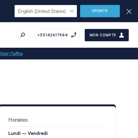
UPDATE
+33142617984
MON COMPTE
Voir l'offre
Horaires
Lundi – Vendredi