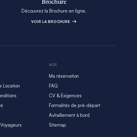
Brochure
Découvrez la Brochure en ligne.
VOIR LA BROCHURE
AIDE
Ma réservation
e Location
FAQ
nditions
CV & Exigences
té
Formalités de pré-départ
Avitaillement à bord
 Voyageurs
Sitemap