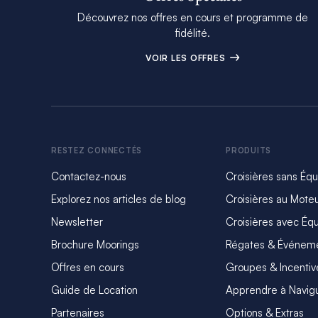
Découvrez nos offres en cours et programme de
fidélité.
VOIR LES OFFRES
RESTEZ CONNECTÉS
PRODUITS
Contactez-nous
Croisières sans Éq
Explorez nos articles de blog
Croisières au Mote
Newsletter
Croisières avec Éq
Brochure Moorings
Régates & Événem
Offres en cours
Groupes & Incentiv
Guide de Location
Apprendre à Navig
Partenaires
Options & Extras