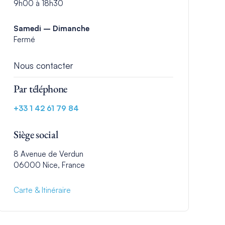
9h00 à 18h30
Samedi – Dimanche
Fermé
Nous contacter
Par téléphone
+33 1 42 61 79 84
Siège social
8 Avenue de Verdun
06000 Nice, France
Carte & Itinéraire