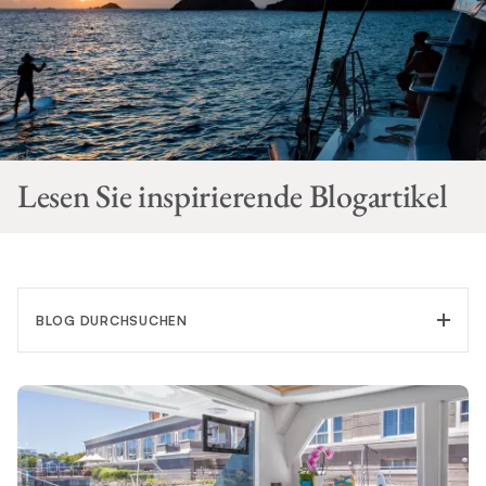
Lesen Sie inspirierende Blogartikel
BLOG DURCHSUCHEN
KATEGORIE FILTERN