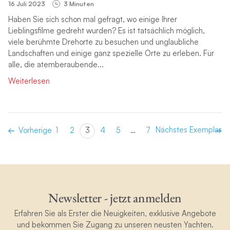
16 Juli 2023
3 Minuten
Haben Sie sich schon mal gefragt, wo einige Ihrer
Lieblingsfilme gedreht wurden? Es ist tatsächlich möglich,
viele berühmte Drehorte zu besuchen und unglaubliche
Landschaften und einige ganz spezielle Orte zu erleben. Für
alle, die atemberaubende...
Weiterlesen
Nächstes Exemplar
Vorherige
1
2
3
4
5
…
7
Newsletter - jetzt anmelden
Erfahren Sie als Erster die Neuigkeiten, exklusive Angebote
und bekommen Sie Zugang zu unseren neusten Yachten.