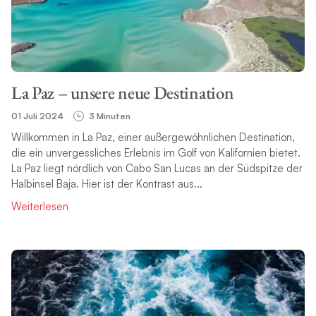
THEMA
La Paz – unsere neue Destination
SUCHE
01 Juli 2024
3 Minuten
Willkommen in La Paz, einer außergewöhnlichen Destination,
die ein unvergessliches Erlebnis im Golf von Kalifornien bietet.
La Paz liegt nördlich von Cabo San Lucas an der Südspitze der
Halbinsel Baja. Hier ist der Kontrast aus...
Weiterlesen