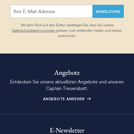
ANMELDUNG
Mit dem Klick auf den Button bestätigen Sie, dass Sie unsere
Datenschutzbestimmungen
gelesen und verstanden haben und diesen
zustimmen.
Angebote
Entdecken Sie unsere aktuellsten Angebote und unseren
Captain Treuerabatt.
ANGEBOTE ANSEHEN
E-Newsletter