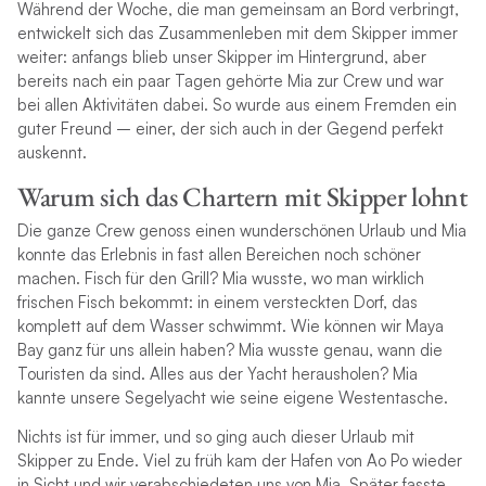
Während der Woche, die man gemeinsam an Bord verbringt,
entwickelt sich das Zusammenleben mit dem Skipper immer
weiter: anfangs blieb unser Skipper im Hintergrund, aber
bereits nach ein paar Tagen gehörte Mia zur Crew und war
bei allen Aktivitäten dabei. So wurde aus einem Fremden ein
guter Freund – einer, der sich auch in der Gegend perfekt
auskennt.
Warum sich das Chartern mit Skipper lohnt
Die ganze Crew genoss einen wunderschönen Urlaub und Mia
konnte das Erlebnis in fast allen Bereichen noch schöner
machen. Fisch für den Grill? Mia wusste, wo man wirklich
frischen Fisch bekommt: in einem versteckten Dorf, das
komplett auf dem Wasser schwimmt. Wie können wir Maya
Bay ganz für uns allein haben? Mia wusste genau, wann die
Touristen da sind. Alles aus der Yacht herausholen? Mia
kannte unsere Segelyacht wie seine eigene Westentasche.
Nichts ist für immer, und so ging auch dieser Urlaub mit
Skipper zu Ende. Viel zu früh kam der Hafen von Ao Po wieder
in Sicht und wir verabschiedeten uns von Mia. Später fasste