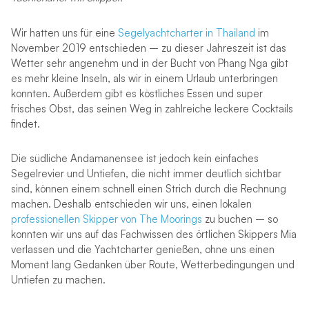
Wir hatten uns für eine
Segelyachtcharter in Thailand
im
November 2019 entschieden – zu dieser Jahreszeit ist das
Wetter sehr angenehm und in der Bucht von Phang Nga gibt
es mehr kleine Inseln, als wir in einem Urlaub unterbringen
konnten. Außerdem gibt es köstliches Essen und super
frisches Obst, das seinen Weg in zahlreiche leckere Cocktails
findet.
Die südliche Andamanensee ist jedoch kein einfaches
Segelrevier und Untiefen, die nicht immer deutlich sichtbar
sind, können einem schnell einen Strich durch die Rechnung
machen. Deshalb entschieden wir uns, einen lokalen
professionellen Skipper von The Moorings
zu buchen – so
konnten wir uns auf das Fachwissen des örtlichen Skippers Mia
verlassen und die Yachtcharter genießen, ohne uns einen
Moment lang Gedanken über Route, Wetterbedingungen und
Untiefen zu machen.