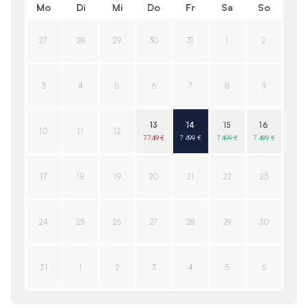
Mo
Di
Mi
Do
Fr
Sa
So
27
28
29
30
31
1
2
3
4
5
6
7
8
9
13
14
15
16
10
11
12
7 749 €
7 499 €
7 499 €
7 499 €
17
18
19
20
21
22
23
24
25
26
27
28
29
30
31
1
2
3
4
5
6