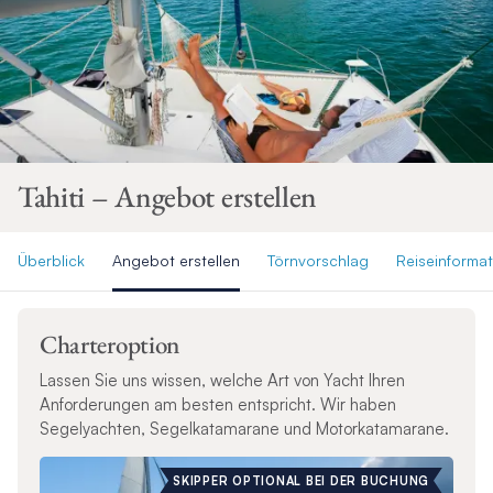
Tahiti – Angebot erstellen
Überblick
Angebot erstellen
Törnvorschlag
Reiseinforma
Charteroption
Lassen Sie uns wissen, welche Art von Yacht Ihren
Anforderungen am besten entspricht. Wir haben
Segelyachten, Segelkatamarane und Motorkatamarane.
SKIPPER OPTIONAL BEI DER BUCHUNG