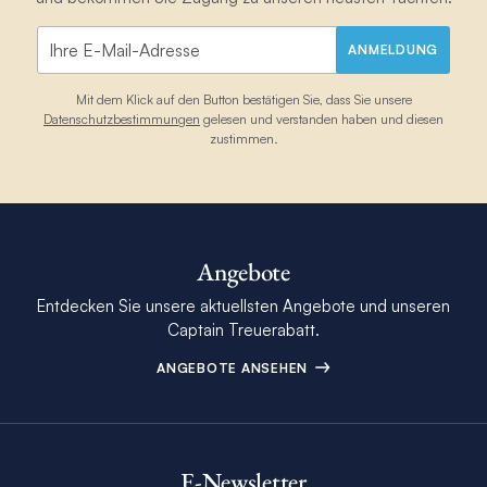
ANMELDUNG
Mit dem Klick auf den Button bestätigen Sie, dass Sie unsere
Datenschutzbestimmungen
gelesen und verstanden haben und diesen
zustimmen.
Angebote
Entdecken Sie unsere aktuellsten Angebote und unseren
Captain Treuerabatt.
ANGEBOTE ANSEHEN
E-Newsletter