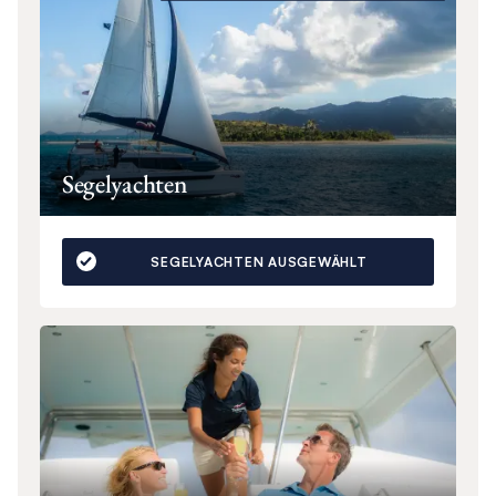
Segelyachten
SEGELYACHTEN AUSGEWÄHLT