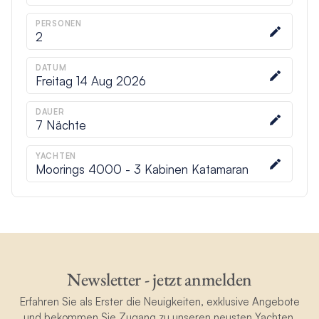
PERSONEN
2
DATUM
Freitag 14 Aug 2026
DAUER
7
Nächte
YACHTEN
Moorings 4000 - 3 Kabinen Katamaran
Newsletter - jetzt anmelden
Erfahren Sie als Erster die Neuigkeiten, exklusive Angebote
und bekommen Sie Zugang zu unseren neusten Yachten.