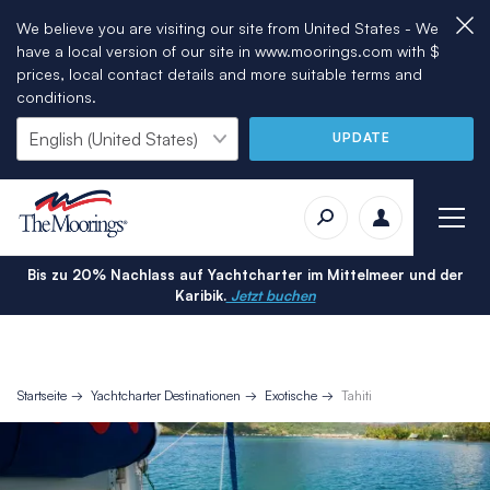
We believe you are visiting our site from United States - We
have a local version of our site in www.moorings.com with $
prices, local contact details and more suitable terms and
conditions.
UPDATE
Bis zu 20% Nachlass auf Yachtcharter im Mittelmeer und der
Karibik.
Jetzt buchen
Startseite
Yachtcharter Destinationen
Exotische
Tahiti