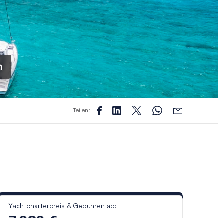
n
Teilen:
Yachtcharterpreis & Gebühren ab: