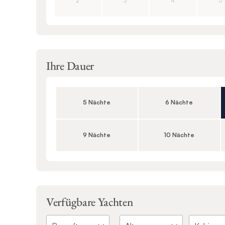
2
3
4
5
Ihre Dauer
5 Nächte
6 Nächte
9 Nächte
10 Nächte
Verfügbare Yachten