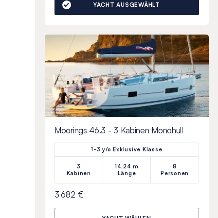
YACHT AUSGEWÄHLT
Moorings 46.3 - 3 Kabinen Monohull
1-3 y/o Exklusive Klasse
3
14,24 m
8
Kabinen
Länge
Personen
3 682 €