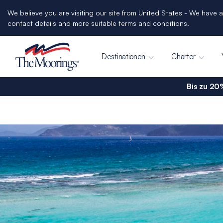
We believe you are visiting our site from United States - We have a
contact details and more suitable terms and conditions.
Destinationen
Charter
Bis zu 20