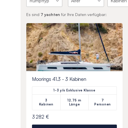
Es sind
7
yachten
für Ihre Daten verfügbar:
Moorings 41.3 - 3 Kabinen
1-3 y/o Exklusive Klasse
3
12,75 m
7
Kabinen
Länge
Personen
3 282 €