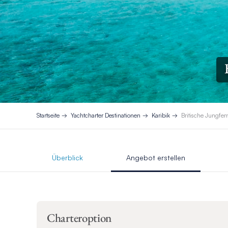
Startseite
Yachtcharter Destinationen
Karibik
Britische Jungfer
Überblick
Angebot erstellen
Charteroption