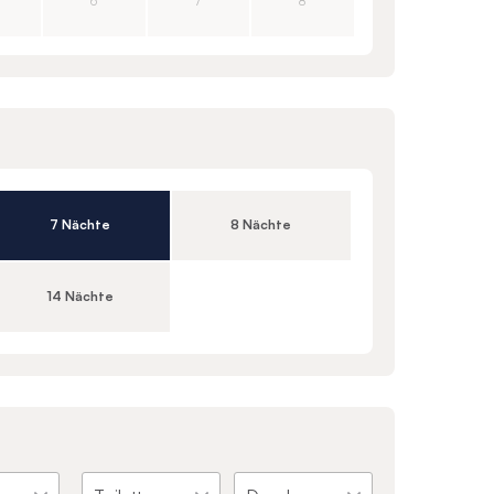
6
7
8
7 Nächte
8 Nächte
14 Nächte