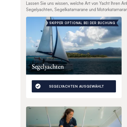
Lassen Sie uns wissen, welche Art von Yacht Ihren A
Segelyachten, Segelkatamarane und Motorkatamara
SKIPPER OPTIONAL BEI DER BUCHUNG
Segelyachten
SEGELYACHTEN AUSGEWÄHLT