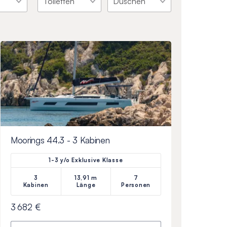
Moorings 44.3 - 3 Kabinen
1-3 y/o Exklusive Klasse
3
13,91 m
7
Kabinen
Länge
Personen
3 682 €