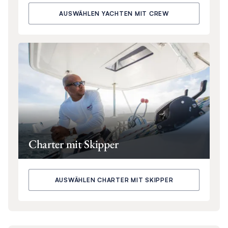
AUSWÄHLEN YACHTEN MIT CREW
Charter mit Skipper
AUSWÄHLEN CHARTER MIT SKIPPER