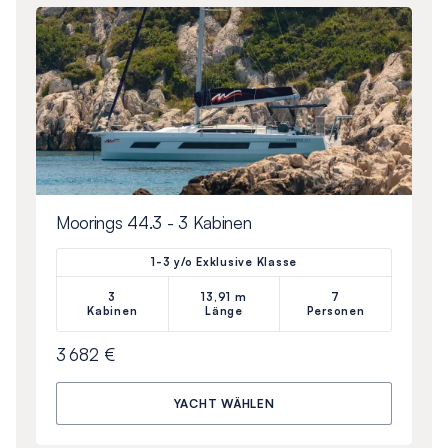
Moorings 44.3 - 3 Kabinen
1-3 y/o Exklusive Klasse
3
13,91 m
7
Kabinen
Länge
Personen
3 682 €
YACHT WÄHLEN