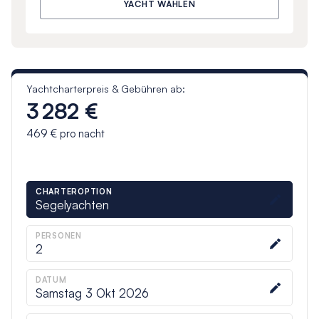
YACHT WÄHLEN
Yachtcharterpreis & Gebühren ab:
3 282 €
469 €
pro nacht
CHARTEROPTION
Segelyachten
PERSONEN
2
DATUM
Samstag 3 Okt 2026