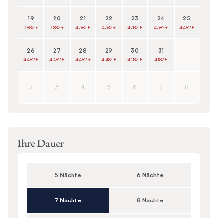
19
20
21
22
23
24
25
3 882 €
3 882 €
4 382 €
4 382 €
4 382 €
4 382 €
4 482 €
26
27
28
29
30
31
1
4 482 €
4 482 €
4 482 €
4 482 €
4 282 €
4 182 €
2
3
4
5
6
7
8
Ihre Dauer
5 Nächte
6 Nächte
7 Nächte
8 Nächte