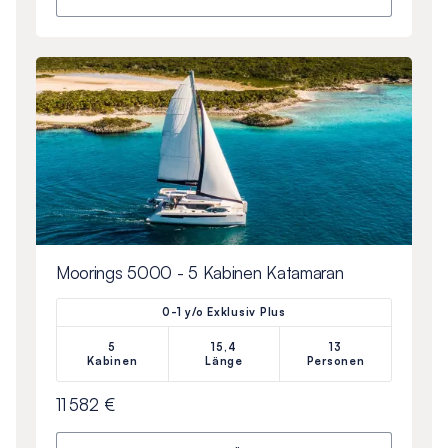
Moorings 5000 - 5 Kabinen Katamaran
0-1 y/o Exklusiv Plus
5
15,4
13
Kabinen
Länge
Personen
11 582 €