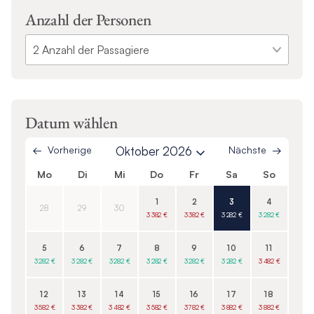
Anzahl der Personen
Datum wählen
Vorherige
Oktober 2026
Nächste
Mo
Di
Mi
Do
Fr
Sa
So
1
2
3
4
28
29
30
3 382 €
3 382 €
3 282 €
3 282 €
5
6
7
8
9
10
11
3 282 €
3 282 €
3 282 €
3 282 €
3 282 €
3 282 €
3 482 €
12
13
14
15
16
17
18
3 582 €
3 382 €
3 482 €
3 582 €
3 782 €
3 882 €
3 882 €