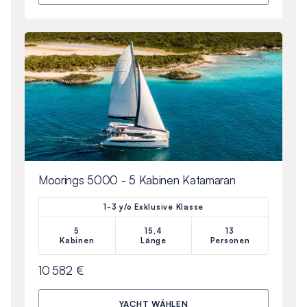
Moorings 5000 - 5 Kabinen Katamaran
1-3 y/o Exklusive Klasse
5
15,4
13
Kabinen
Länge
Personen
10 582 €
YACHT WÄHLEN