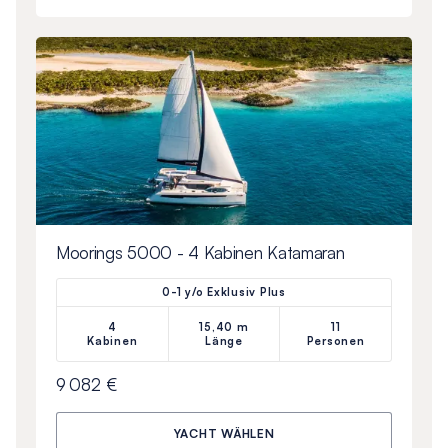
Moorings 5000 - 4 Kabinen Katamaran
0-1 y/o Exklusiv Plus
4
15,40 m
11
Kabinen
Länge
Personen
9 082 €
YACHT WÄHLEN