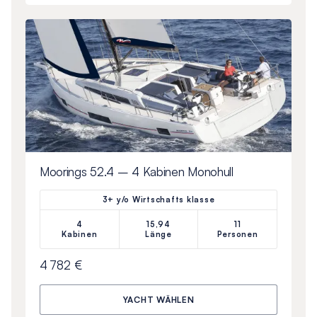
Moorings 52.4 – 4 Kabinen Monohull
3+ y/o Wirtschafts klasse
4
15,94
11
Kabinen
Länge
Personen
4 782 €
YACHT WÄHLEN