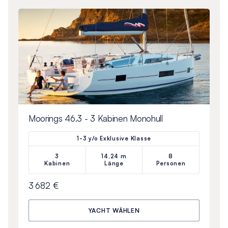
Moorings 46.3 - 3 Kabinen Monohull
1-3 y/o Exklusive Klasse
3
14,24 m
8
Kabinen
Länge
Personen
3 682 €
YACHT WÄHLEN