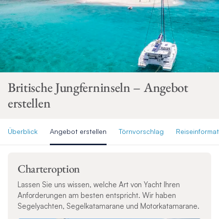
Britische Jungferninseln – Angebot
erstellen
Überblick
Angebot erstellen
Törnvorschlag
Reiseinforma
Charteroption
Lassen Sie uns wissen, welche Art von Yacht Ihren
Anforderungen am besten entspricht. Wir haben
Segelyachten, Segelkatamarane und Motorkatamarane.