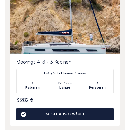
Moorings 41.3 - 3 Kabinen
1-3 y/o Exklusive Klasse
3
12,75 m
7
Kabinen
Länge
Personen
3 282 €
YACHT AUSGEWÄHLT