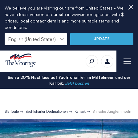
We believe you are visiting our site from United States - We
have a local version of our site in www.moorings.com with $
prices, local contact details and more suitable terms and
conditions.
UPDATE
Bis zu 20% Nachlass auf Yachtcharter im Mittelmeer und der
Karibik.
Jetzt buchen
Startseite
Yachtcharter Destinationen
Karibik
Britische Jungferninseln