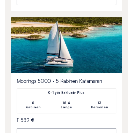
Moorings 5000 - 5 Kabinen Katamaran
0-1 y/o Exklusiv Plus
5
15,4
13
Kabinen
Länge
Personen
11 582 €