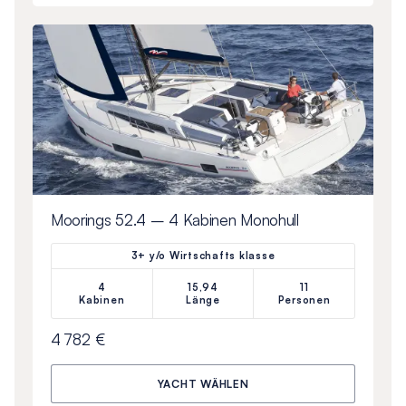
Moorings 52.4 – 4 Kabinen Monohull
3+ y/o Wirtschafts klasse
4
15,94
11
Kabinen
Länge
Personen
4 782 €
YACHT WÄHLEN