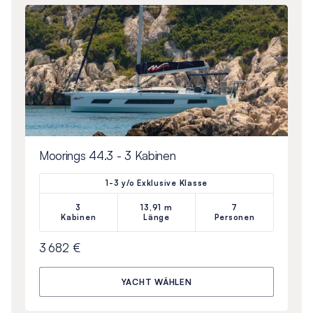
Moorings 44.3 - 3 Kabinen
1-3 y/o Exklusive Klasse
3
13,91 m
7
Kabinen
Länge
Personen
3 682 €
YACHT WÄHLEN