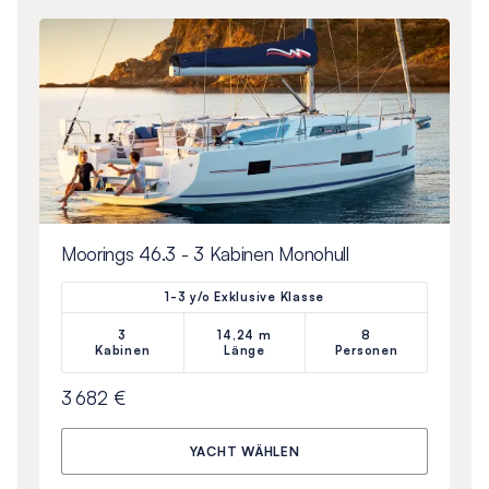
Moorings 46.3 - 3 Kabinen Monohull
1-3 y/o Exklusive Klasse
3
14,24 m
8
Kabinen
Länge
Personen
3 682 €
YACHT WÄHLEN