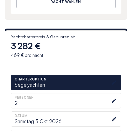
YACHT WÄHLEN
Yachtcharterpreis & Gebühren ab:
3 282 €
469 €
pro nacht
CHARTEROPTION
Segelyachten
PERSONEN
2
DATUM
Samstag 3 Okt 2026