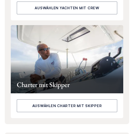
AUSWÄHLEN YACHTEN MIT CREW
Charter mit Skipper
AUSWÄHLEN CHARTER MIT SKIPPER