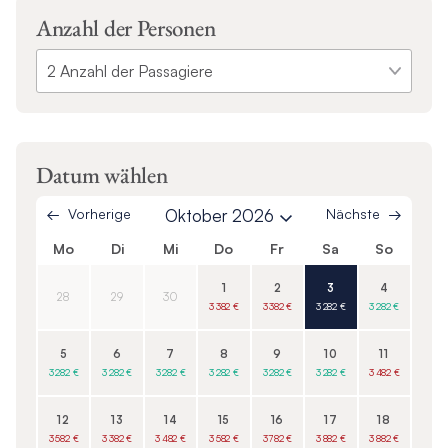
Anzahl der Personen
Datum wählen
Vorherige
Oktober 2026
Nächste
Mo
Di
Mi
Do
Fr
Sa
So
1
2
3
4
28
29
30
3 382 €
3 382 €
3 282 €
3 282 €
5
6
7
8
9
10
11
3 282 €
3 282 €
3 282 €
3 282 €
3 282 €
3 282 €
3 482 €
12
13
14
15
16
17
18
3 582 €
3 382 €
3 482 €
3 582 €
3 782 €
3 882 €
3 882 €