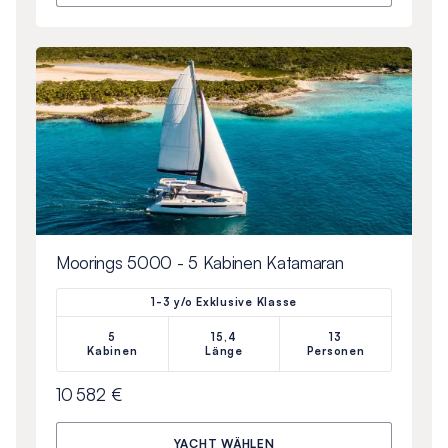
Moorings 5000 - 5 Kabinen Katamaran
1-3 y/o Exklusive Klasse
5
15,4
13
Kabinen
Länge
Personen
10 582 €
YACHT WÄHLEN