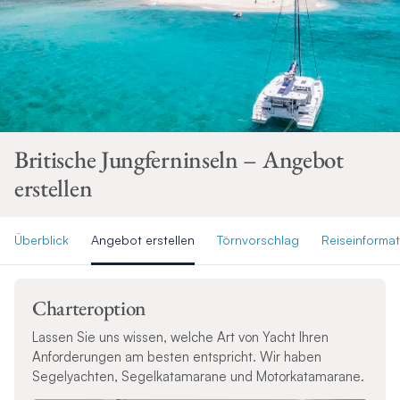
Britische Jungferninseln – Angebot
erstellen
Überblick
Angebot erstellen
Törnvorschlag
Reiseinforma
Charteroption
Lassen Sie uns wissen, welche Art von Yacht Ihren
Anforderungen am besten entspricht. Wir haben
Segelyachten, Segelkatamarane und Motorkatamarane.