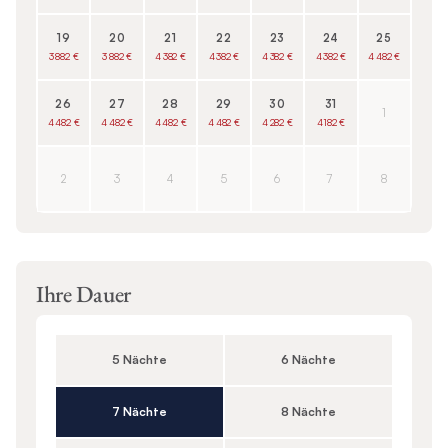
19
20
21
22
23
24
25
3 882 €
3 882 €
4 382 €
4 382 €
4 382 €
4 382 €
4 482 €
26
27
28
29
30
31
1
4 482 €
4 482 €
4 482 €
4 482 €
4 282 €
4 182 €
2
3
4
5
6
7
8
Ihre Dauer
5 Nächte
6 Nächte
7 Nächte
8 Nächte