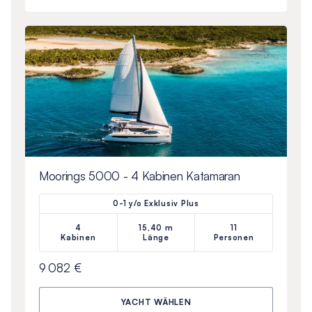
Moorings 5000 - 4 Kabinen Katamaran
0-1 y/o Exklusiv Plus
4
15,40 m
11
Kabinen
Länge
Personen
9 082 €
YACHT WÄHLEN