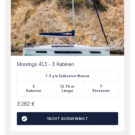
Moorings 41.3 - 3 Kabinen
1-3 y/o Exklusive Klasse
3
12,75 m
7
Kabinen
Länge
Personen
3 282 €
YACHT AUSGEWÄHLT