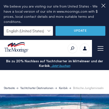
We believe you are visiting our site from United States - We
have a local version of our site in www.moorings.com with $
prices, local contact details and more suitable terms and
conditions.
UPDATE
Bis zu 20% Nachlass auf Yachtcharter im Mittelmeer und der
Karibik.
Jetzt buchen
Startseite
Yachtcharter Destinationen
Karibik
Britische Jungferninseln