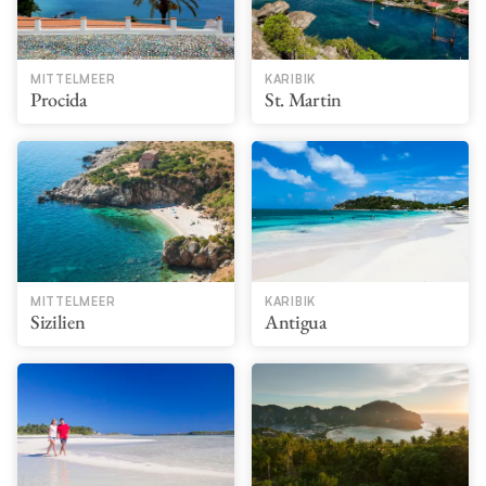
MITTELMEER
KARIBIK
Procida
St. Martin
MITTELMEER
KARIBIK
Sizilien
Antigua