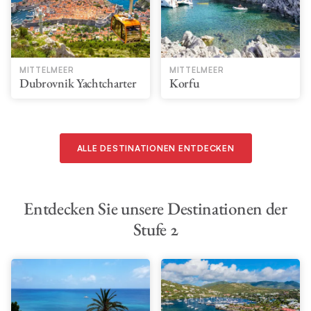
MITTELMEER
MITTELMEER
Dubrovnik Yachtcharter
Korfu
ALLE DESTINATIONEN ENTDECKEN
Entdecken Sie unsere Destinationen der
Stufe 2