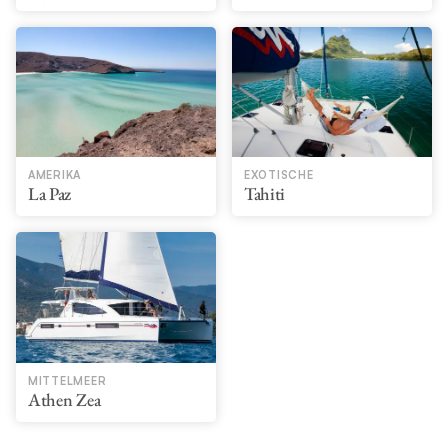
AMERIKA
EXOTISCHE
La Paz
Tahiti
MITTELMEER
Athen Zea