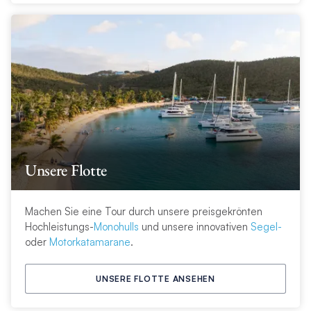
Unsere Flotte
Machen Sie eine Tour durch unsere preisgekrönten
Hochleistungs-
Monohulls
und unsere innovativen
Segel-
oder
Motorkatamarane
.
UNSERE FLOTTE ANSEHEN