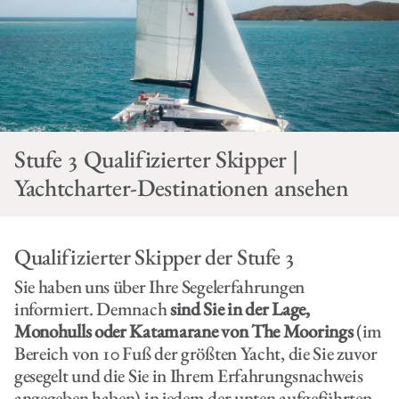
Stufe 3 Qualifizierter Skipper |
Yachtcharter-Destinationen ansehen
Qualifizierter Skipper der Stufe 3
Sie haben uns über Ihre Segelerfahrungen
informiert. Demnach
sind Sie in der Lage,
Monohulls oder Katamarane
von The Moorings
(im
Bereich von 10 Fuß der größten Yacht, die Sie zuvor
gesegelt und die Sie in Ihrem Erfahrungsnachweis
angegeben haben) in jedem der unten aufgeführten