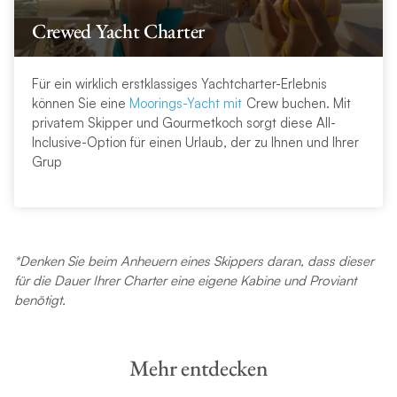
Crewed Yacht Charter
Für ein wirklich erstklassiges Yachtcharter-Erlebnis
können Sie eine
Moorings-Yacht mit
Crew buchen. Mit
privatem Skipper und Gourmetkoch sorgt diese All-
Inclusive-Option für einen Urlaub, der zu Ihnen und Ihrer
Grup
*
Denken Sie beim Anheuern eines Skippers daran, dass dieser
für die Dauer Ihrer Charter eine eigene Kabine und Proviant
benötigt
.
Mehr entdecken