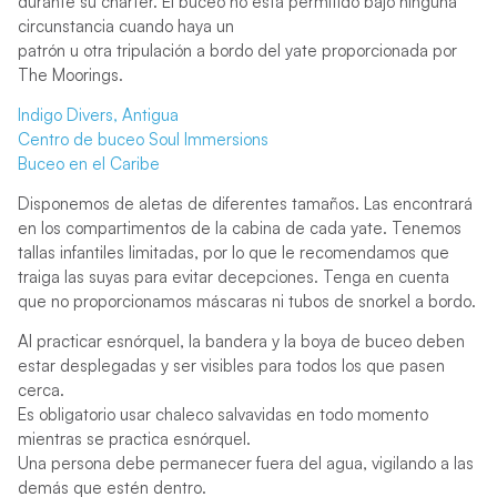
durante su charter. El buceo no está permitido bajo ninguna
circunstancia cuando haya un
patrón u otra tripulación a bordo del yate proporcionada por
The Moorings.
Indigo Divers, Antigua
Centro de buceo Soul Immersions
Buceo en el Caribe
Disponemos de aletas de diferentes tamaños. Las encontrará
en los compartimentos de la cabina de cada yate. Tenemos
tallas infantiles limitadas, por lo que le recomendamos que
traiga las suyas para evitar decepciones. Tenga en cuenta
que no proporcionamos máscaras ni tubos de snorkel a bordo.
Al practicar esnórquel, la bandera y la boya de buceo deben
estar desplegadas y ser visibles para todos los que pasen
cerca.
Es obligatorio usar chaleco salvavidas en todo momento
mientras se practica esnórquel.
Una persona debe permanecer fuera del agua, vigilando a las
demás que estén dentro.