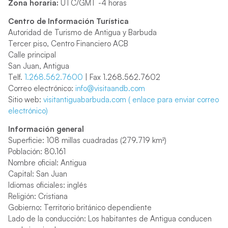
Zona horaria:
UTC/GMT -4 horas
Centro de Información Turística
Autoridad de Turismo de Antigua y Barbuda
Tercer piso, Centro Financiero ACB
Calle principal
San Juan, Antigua
Telf.
1.268.562.7600
| Fax 1.268.562.7602
Correo electrónico:
info@visitaandb.com
Sitio web:
visitantiguabarbuda.com (
enlace para enviar correo
electrónico)
Información general
Superficie: 108 millas cuadradas (279.719 km²)
Población: 80.161
Nombre oficial: Antigua
Capital: San Juan
Idiomas oficiales: inglés
Religión: Cristiana
Gobierno: Territorio británico dependiente
Lado de la conducción: Los habitantes de Antigua conducen