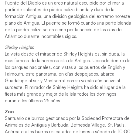
Puente del Diablo es un arco natural esculpido por el mar a
partir de salientes de piedra caliza blanda y dura de la
formación Antigua, una división geológica del extremo noreste
plano de Antigua. El puente se formó cuando una parte blanda
de la piedra caliza se erosionó por la acción de las olas del
Atlántico durante incontables siglos.
Shirley Heights
La vista desde el mirador de Shirley Heights es, sin duda, la
más famosa de la hermosa isla de Antigua. Ubicado dentro de
los parques nacionales, con vistas a los puertos de English y
Falmouth, este panorama, en días despejados, abarca
Guadalupe al sur y Montserrat con su volcán aún activo al
suroeste. El mirador de Shirley Heights ha sido el lugar de la
fiesta más grande y mejor de la isla todos los domingos
durante los últimos 25 años.
Zoo
Santuario de burros gestionado por la Sociedad Protectora de
Animales de Antigua y Barbuda, Bethesda Village, St. Pauls.
Acércate a los burros rescatados de lunes a sábado de 10:00