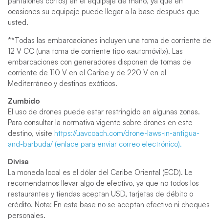
pantalones cortos) en el equipaje de mano, ya que en
ocasiones su equipaje puede llegar a la base después que
usted.
**Todas las embarcaciones incluyen una toma de corriente de
12 V CC (una toma de corriente tipo «automóvil»). Las
embarcaciones con generadores disponen de tomas de
corriente de 110 V en el Caribe y de 220 V en el
Mediterráneo y destinos exóticos.
Zumbido
El uso de drones puede estar restringido en algunas zonas.
Para consultar la normativa vigente sobre drones en este
destino, visite
https://uavcoach.com/drone-laws-in-antigua-
and-barbuda/ (enlace para enviar correo electrónico).
Divisa
La moneda local es el dólar del Caribe Oriental (ECD). Le
recomendamos llevar algo de efectivo, ya que no todos los
restaurantes y tiendas aceptan USD, tarjetas de débito o
crédito. Nota: En esta base no se aceptan efectivo ni cheques
personales.