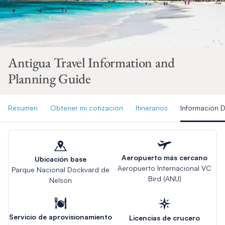
Antigua Travel Information and
Planning Guide
Resumen
Obtener mi cotización
Itinerarios
Información D
Aeropuerto más cercano
Ubicación base
Aeropuerto Internacional VC
Parque Nacional Dockvard de
Bird (ANU)
Nelson
Servicio de aprovisionamiento
Licencias de crucero