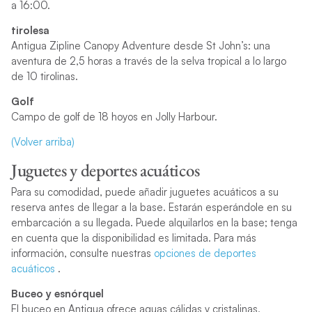
a 16:00.
tirolesa
Antigua Zipline Canopy Adventure desde St John’s: una
aventura de 2,5 horas a través de la selva tropical a lo largo
de 10 tirolinas.
Golf
Campo de golf de 18 hoyos en Jolly Harbour.
(Volver arriba)
Juguetes y deportes acuáticos
Para su comodidad, puede añadir juguetes acuáticos a su
reserva antes de llegar a la base. Estarán esperándole en su
embarcación a su llegada. Puede alquilarlos en la base; tenga
en cuenta que la disponibilidad es limitada. Para más
información, consulte nuestras
opciones de deportes
acuáticos
.
Buceo y esnórquel
El buceo en Antigua ofrece aguas cálidas y cristalinas,