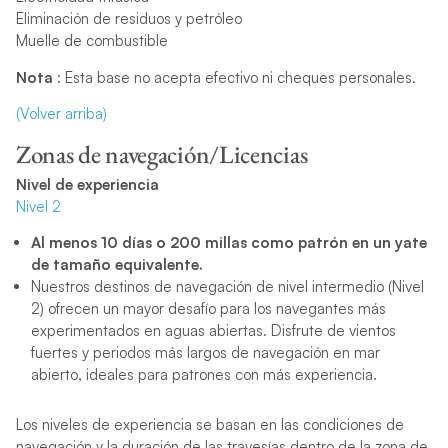
Eliminación de residuos y petróleo
Muelle de combustible
Nota
: Esta base no acepta efectivo ni cheques personales.
(Volver arriba)
Zonas de navegación/Licencias
Nivel de experiencia
Nivel 2
Al menos 10 días o 200 millas como patrón en un yate
de tamaño equivalente.
Nuestros destinos de navegación de nivel intermedio (Nivel
2) ofrecen un mayor desafío para los navegantes más
experimentados en aguas abiertas. Disfrute de vientos
fuertes y periodos más largos de navegación en mar
abierto, ideales para patrones con más experiencia.
Los niveles de experiencia se basan en las condiciones de
navegación y la duración de las travesías dentro de la zona de