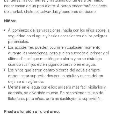
banderas, las corrientes y las zonas donde está permitido
nadar varían de un país a otro. A bordo encontrará chalecos
de snorkel, chalecos salvavidas y banderas de buceo.
Niños:
Al comienzo de las vacaciones, habla con los niños sobre la
seguridad en el agua y hazles conscientes de los peligros
potenciales.
Los accidentes pueden ocurrir en cualquier momento
durante las vacaciones, pero suelen suceder el primer y el
último día, así que manténgase alerta y no se distraiga
cuando sus hijos estén jugando cerca o en el agua.
Los niños que estén dentro o cerca del agua siempre
deben estar supervisados ​​por un adulto y nunca deben
dejarse sin vigilancia.
Métete en el agua con ellos; así será más fácil vigilarlos y,
además, se divertirán mucho. Se recomienda el uso de
flotadores para niños, pero no sustituyen la supervisión.
Presta atención a tu entorno.