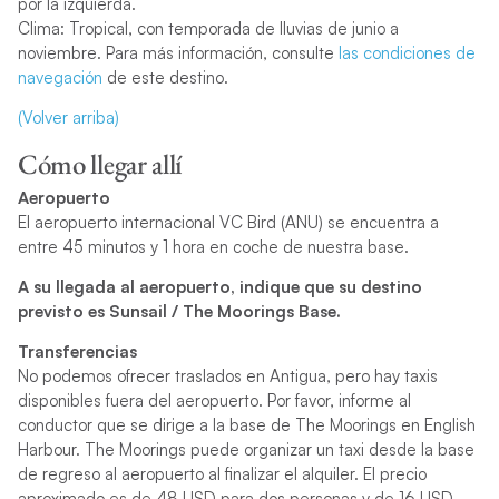
por la izquierda.
Clima: Tropical, con temporada de lluvias de junio a
noviembre. Para más información, consulte
las condiciones de
navegación
de este destino.
(Volver arriba)
Cómo llegar allí
Aeropuerto
El aeropuerto internacional VC Bird (ANU) se encuentra a
entre 45 minutos y 1 hora en coche de nuestra base.
A su llegada al aeropuerto, indique que su destino
previsto es Sunsail / The Moorings Base.
Transferencias
No podemos ofrecer traslados en Antigua, pero hay taxis
disponibles fuera del aeropuerto. Por favor, informe al
conductor que se dirige a la base de The Moorings en English
Harbour. The Moorings puede organizar un taxi desde la base
de regreso al aeropuerto al finalizar el alquiler. El precio
aproximado es de 48 USD para dos personas y de 16 USD