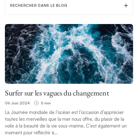
RECHERCHER DANS LE BLOG
FILTRER LA CATÉGORIE
SUJET
Surfer sur les vagues du changement
RECHERCHE
06 Juin 2024
5 min
La Journée mondiale de l’océan est l’occasion d’apprécier
toutes les merveilles que la mer nous offre, du plaisir de la
voile à la beauté de la vie sous-marine. C’est également un
moment pour réfléchir à...