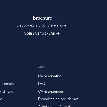
Brochure
Découvrez la Brochure en ligne.
VOIR LA BROCHURE
AIDE
Ma réservation
e Location
FAQ
nditions
CV & Exigences
té
Formalités de pré-départ
Avitaillement à bord