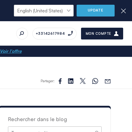
UPDATE
+33142617984
MON COMPTE
Voir l'offre
Partager:
Rechercher dans le blog