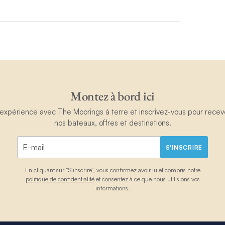
Montez à bord ici
périence avec The Moorings à terre et inscrivez-vous pour recevoir
nos bateaux, offres et destinations.
S'INSCRIRE
En cliquant sur “S’inscrire”, vous confirmez avoir lu et compris notre
politique de confidentialité
et consentez à ce que nous utilisions vos
informations.