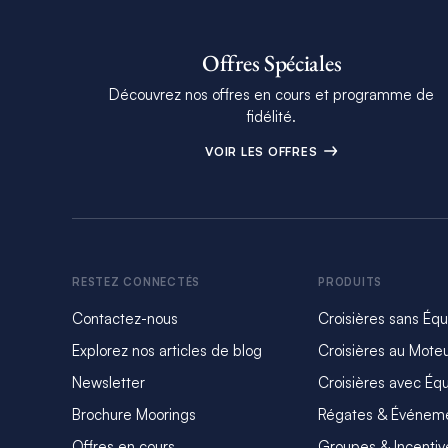
Offres Spéciales
Découvrez nos offres en cours et programme de
fidélité.
VOIR LES OFFRES
RESTEZ CONNECTÉS
PRODUITS
Contactez-nous
Croisières sans Éq
Explorez nos articles de blog
Croisières au Mote
Newsletter
Croisières avec Éq
Brochure Moorings
Régates & Événem
Offres en cours
Groupes & Incentiv