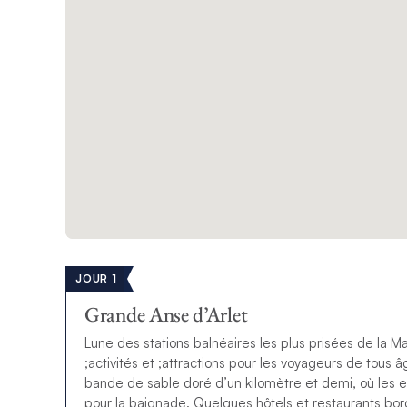
JOUR 1
Grande Anse d’Arlet
Lune des stations balnéaires les plus prisées de la Ma
;activités et ;attractions pour les voyageurs de tous
bande de sable doré d’un kilomètre et demi, où les ea
pour la baignade. Quelques hôtels et restaurants borde