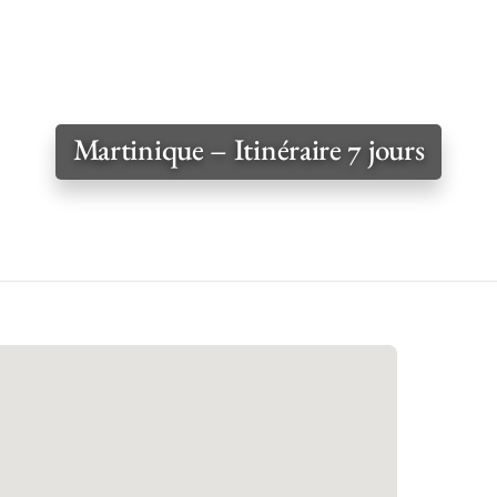
Martinique – Itinéraire 7 jours