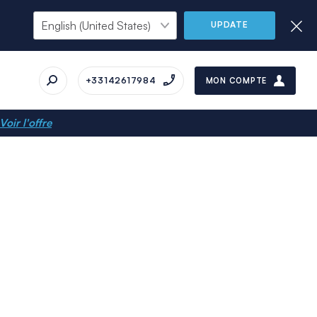
UPDATE
+33142617984
MON COMPTE
Voir l'offre