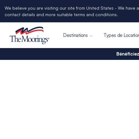
We believe you are visiting our site from United States - We have a
contact details and more suitable terms and conditions.
Destinations
Types de Locatio
Bénéficiez