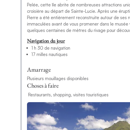
Pelée, cette île abrite de nombreuses attractions un
croisière au départ de Sainte-Lucie. Après une érupti
Pierre a été entièrement reconstruite autour de ses ru
immaculées avant de vous promener dans le musée voi
quelques centaines de mètres du rivage pour découvr
Navigation du jour
1 h 30 de navigation
17 milles nautiques
Amarrage
Plusieurs mouillages disponibles
Choses à faire
Restaurants, shopping, visites touristiques