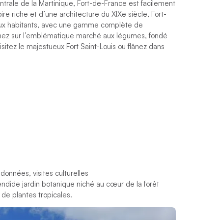
centrale de la Martinique, Fort-de-France est facilement
ire riche et d’une architecture du XIXe siècle, Fort-
aux habitants, avec une gamme complète de
lânez sur l’emblématique marché aux légumes, fondé
isitez le majestueux Fort Saint-Louis ou flânez dans
données, visites culturelles
endide jardin botanique niché au cœur de la forêt
de plantes tropicales.