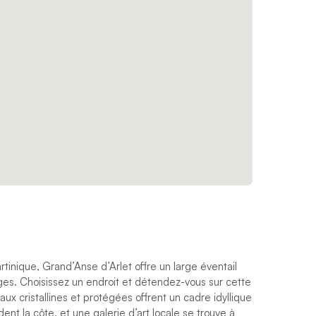
rtinique, Grand’Anse d’Arlet offre un large éventail
 âges. Choisissez un endroit et détendez-vous sur cette
ux cristallines et protégées offrent un cadre idyllique
nt la côte, et une galerie d’art locale se trouve à