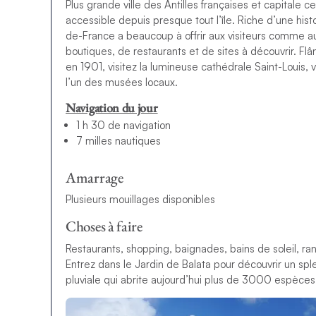
Plus grande ville des Antilles françaises et capitale 
accessible depuis presque tout l’île. Riche d’une histo
de-France a beaucoup à offrir aux visiteurs comme 
boutiques, de restaurants et de sites à découvrir. F
en 1901, visitez la lumineuse cathédrale Saint-Louis, v
l’un des musées locaux.
Navigation du jour
1 h 30 de navigation
7 milles nautiques
Amarrage
Plusieurs mouillages disponibles
Choses à faire
Restaurants, shopping, baignades, bains de soleil, ran
Entrez dans le Jardin de Balata pour découvrir un spl
pluviale qui abrite aujourd’hui plus de 3000 espèces 