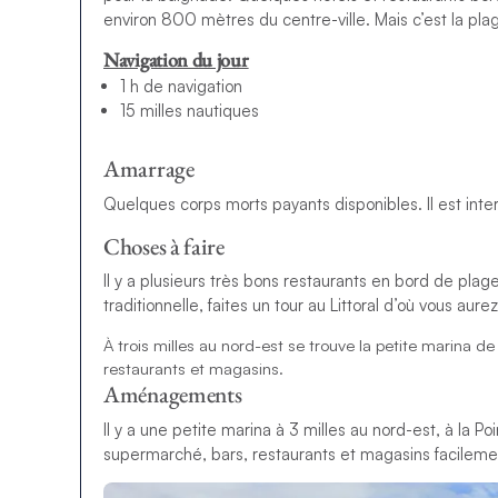
environ 800 mètres du centre-ville. Mais c’est la pl
Navigation du jour
1 h de navigation
15 milles nautiques
Amarrage
Quelques corps morts payants disponibles. Il est inter
Choses à faire
Il y a plusieurs très bons restaurants en bord de pla
traditionnelle, faites un tour au Littoral d’où vous aure
À trois milles au nord-est se trouve la petite marina d
restaurants et magasins.
Aménagements
Il y a une petite marina à 3 milles au nord-est, à la 
supermarché, bars, restaurants et magasins facileme