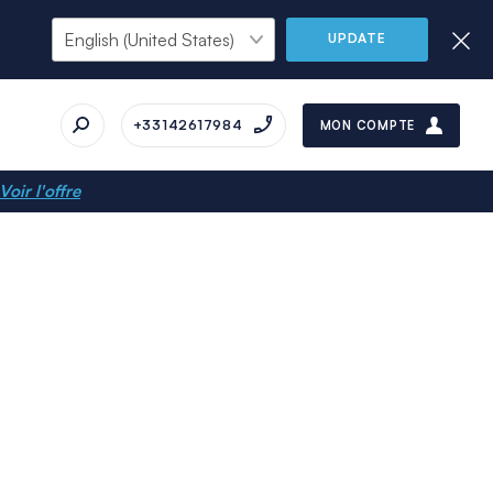
UPDATE
+33142617984
MON COMPTE
Voir l'offre