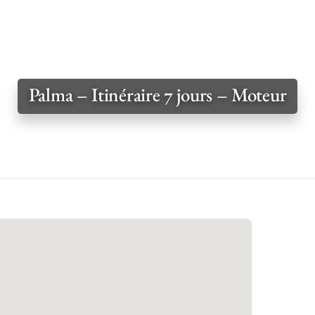
Palma – Itinéraire 7 jours – Moteur