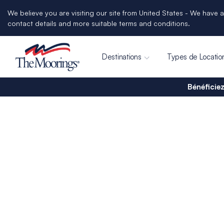
We believe you are visiting our site from United States - We have a
contact details and more suitable terms and conditions.
Destinations
Types de Locatio
Bénéficiez