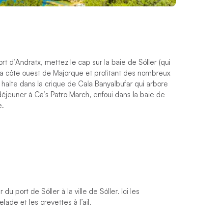
t d’Andratx, mettez le cap sur la baie de Sóller (qui
 la côte ouest de Majorque et profitant des nombreux
halte dans la crique de Cala Banyalbufar qui arbore
éjeuner à Ca’s Patro March, enfoui dans la baie de
e.
u port de Sóller à la ville de Sóller. Ici les
elade et les crevettes à l’ail.