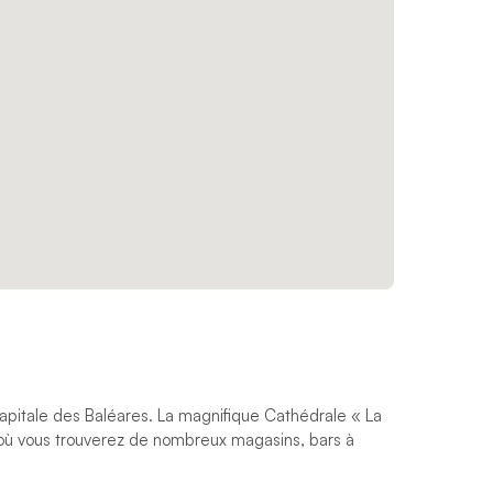
 capitale des Baléares. La magnifique Cathédrale « La
es où vous trouverez de nombreux magasins, bars à