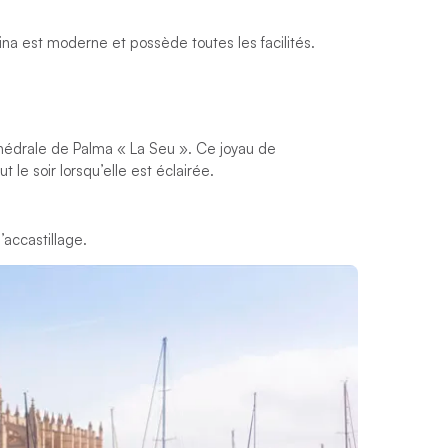
ina est moderne et possède toutes les facilités.
hédrale de Palma « La Seu ». Ce joyau de
 le soir lorsqu’elle est éclairée.
’accastillage.