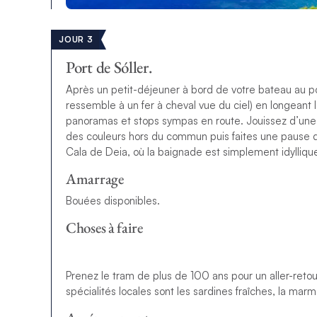
JOUR 3
Port de Sóller.
Après un petit-déjeuner à bord de votre bateau au por
ressemble à un fer à cheval vue du ciel) en longeant
panoramas et stops sympas en route. Jouissez d’une 
des couleurs hors du commun puis faites une pause d
Cala de Deia, où la baignade est simplement idylliqu
Amarrage
Bouées disponibles.
Choses à faire
Prenez le tram de plus de 100 ans pour un aller-retour d
spécialités locales sont les sardines fraîches, la marm