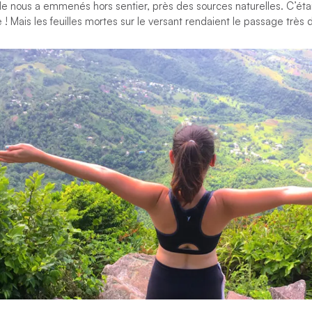
ide nous a emmenés hors sentier, près des sources naturelles. C’était
te ! Mais les feuilles mortes sur le versant rendaient le passage très d