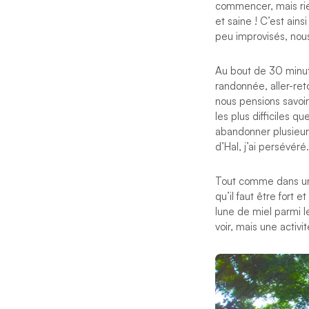
commencer, mais rien
et saine ! C’est ain
peu improvisés, nou
Au bout de 30 minutes
randonnée, aller-reto
nous pensions savoir
les plus difficiles qu
abandonner plusieurs
d’Hal, j’ai persévéré.
Tout comme dans un 
qu’il faut être fort 
lune de miel parmi l
voir, mais une activ