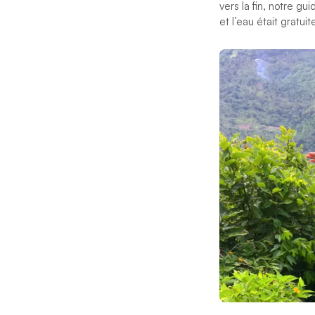
vers la fin, notre gu
et l’eau était gratui