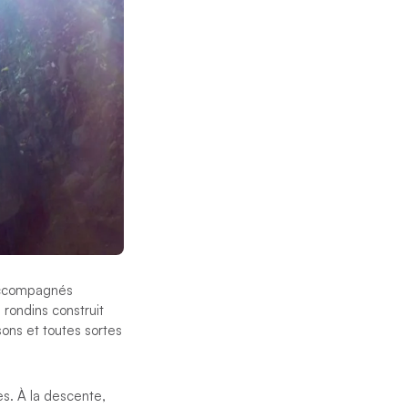
 accompagnés
rondins construit
sons et toutes sortes
es. À la descente,