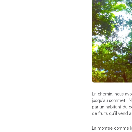
En chemin, nous avo
jusqu’au sommet ! N
par un habitant du co
de fruits qu’il vend
La montée comme la d