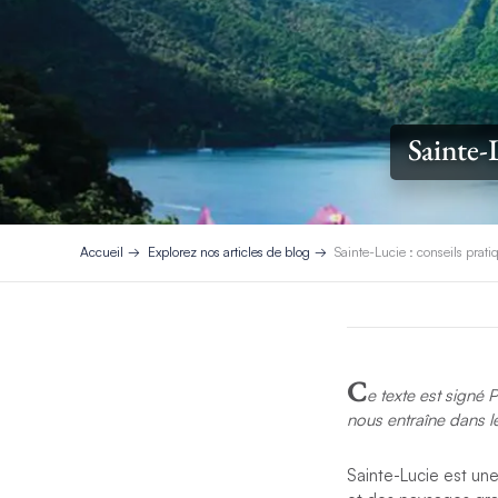
Sainte-L
Accueil
Explorez nos articles de blog
Sainte-Lucie : conseils prati
C
e texte est signé 
nous entraîne dans l
Sainte-Lucie est un