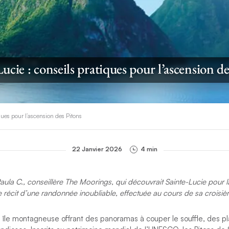
ucie : conseils pratiques pour l’ascension d
ques pour l’ascension des Pitons
22 Janvier 2026
4 min
Paula C., conseillère The Moorings, qui découvrait Sainte-Lucie pour la
e récit d’une randonnée inoubliable, effectuée au cours de sa croisiè
e île montagneuse offrant des panoramas à couper le souffle, des p