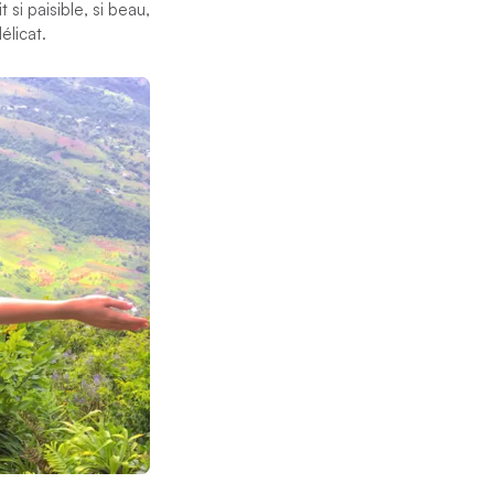
 si paisible, si beau,
élicat.