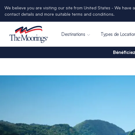
We believe you are visiting our site from United States - We have a
contact details and more suitable terms and conditions.
Destinations
Types de Locatio
Bénéficiez