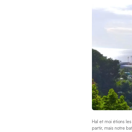
Hal et moi étions le
partir, mais notre b