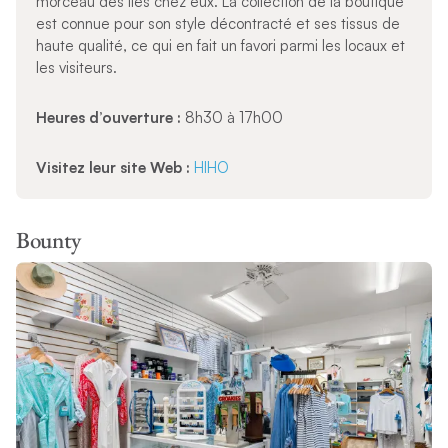
morceau des îles chez eux. La collection de la boutique
est connue pour son style décontracté et ses tissus de
haute qualité, ce qui en fait un favori parmi les locaux et
les visiteurs.
Heures d’ouverture :
8h30 à 17h00
Visitez leur site Web :
HIHO
Bounty