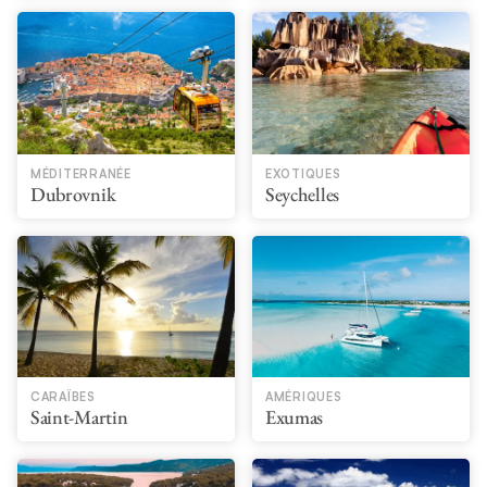
MÉDITERRANÉE
EXOTIQUES
Dubrovnik
Seychelles
CARAÏBES
AMÉRIQUES
Saint-Martin
Exumas