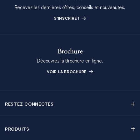
Recevez les dernières offres, conseils et nouveautés.
S'INSCRIRE !
Brochure
Découvrez la Brochure en ligne.
VOIR LA BROCHURE
RESTEZ CONNECTÉS
Contactez-nous
Explorez nos articles de blog
PRODUITS
Newsletter
Croisières sans Équipage