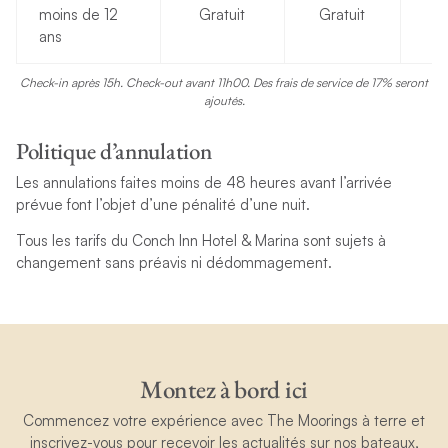
moins de 12
Gratuit
Gratuit
Gr
ans
Check-in après 15h. Check-out avant 11h00. Des frais de service de 17% seront
ajoutés.
Politique d’annulation
Les annulations faites moins de 48 heures avant l’arrivée
prévue font l’objet d’une pénalité d’une nuit.
Tous les tarifs du Conch Inn Hotel & Marina sont sujets à
changement sans préavis ni dédommagement.
Montez à bord ici
Commencez votre expérience avec The Moorings à terre et
inscrivez-vous pour recevoir les actualités sur nos bateaux,