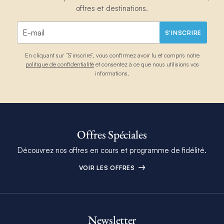
offres et destinations.
S'INSCRIRE
En cliquant sur “S’inscrire”, vous confirmez avoir lu et compris notre
politique de confidentialité
et consentez à ce que nous utilisions vos
informations.
Offres Spéciales
Découvrez nos offres en cours et programme de fidélité.
VOIR LES OFFRES
Newsletter