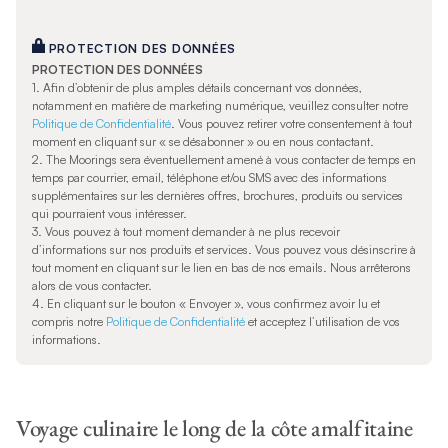
PROTECTION DES DONNÉES
PROTECTION DES DONNÉES
1.
Afin d’obtenir de plus amples détails concernant vos données,
notamment en matière de marketing numérique, veuillez consulter notre
Politique de Confidentialité
. Vous pouvez retirer votre consentement à tout
moment en cliquant sur « se désabonner » ou en nous contactant.
2. The Moorings sera éventuellement amené à vous contacter de temps en
temps par courrier, email, téléphone et/ou SMS avec des informations
supplémentaires sur les dernières offres, brochures, produits ou services
qui pourraient vous intéresser.
3. Vous pouvez à tout moment demander à ne plus recevoir
d’informations sur nos produits et services. Vous pouvez vous désinscrire à
tout moment en cliquant sur le lien en bas de nos emails. Nous arrêterons
alors de vous contacter.
4. En cliquant sur le bouton « Envoyer », vous confirmez avoir lu et
compris notre
Politique de Confidentialité
et acceptez l’utilisation de vos
informations.
Voyage culinaire le long de la côte amalfitaine