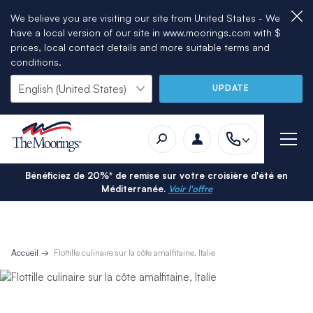
We believe you are visiting our site from United States - We
have a local version of our site in www.moorings.com with $
prices, local contact details and more suitable terms and
conditions.
UPDATE
Bénéficiez de 20%* de remise sur votre croisière d'été en
Méditerranée.
Voir l'offre
Accueil
Flottille culinaire sur la côte amalfitaine, Italie