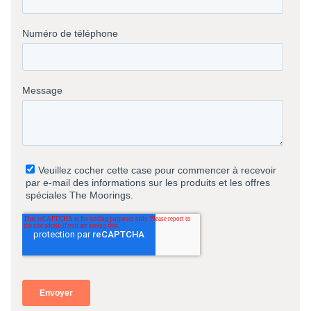
l’île et d’un buffet de plats traditionnels locaux.
Jour 7 : Procida
Terminez la semaine à Procida et dîtes-en revoir à vos
compagnons de flottille autour d’un dernier repas dans un des
restaurants locaux.