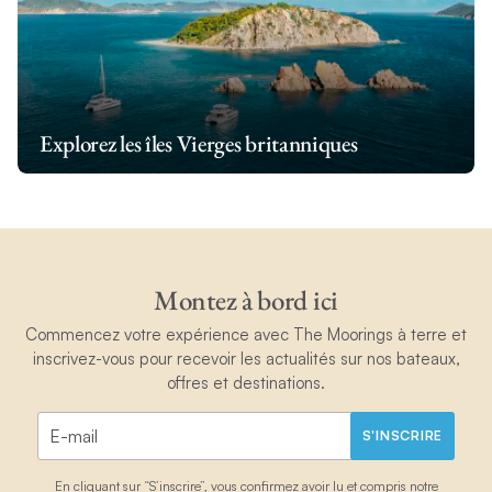
Explorez les îles Vierges britanniques
Montez à bord ici
Commencez votre expérience avec The Moorings à terre et
inscrivez-vous pour recevoir les actualités sur nos bateaux,
offres et destinations.
S'INSCRIRE
En cliquant sur “S’inscrire”, vous confirmez avoir lu et compris notre