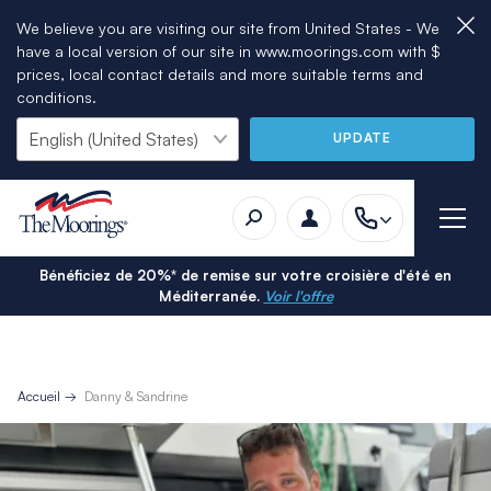
We believe you are visiting our site from United States - We
have a local version of our site in www.moorings.com with $
prices, local contact details and more suitable terms and
conditions.
UPDATE
Bénéficiez de 20%* de remise sur votre croisière d'été en
Méditerranée.
Voir l'offre
Accueil
Danny & Sandrine