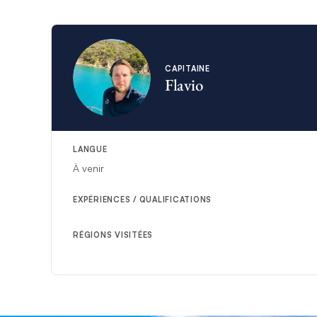
CAPITAINE
Flavio
LANGUE
À venir
EXPÉRIENCES / QUALIFICATIONS
RÉGIONS VISITÉES