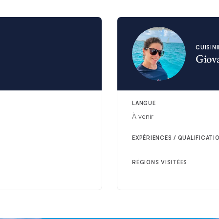
CUISIN
Giov
LANGUE
À venir
EXPÉRIENCES / QUALIFICATI
RÉGIONS VISITÉES