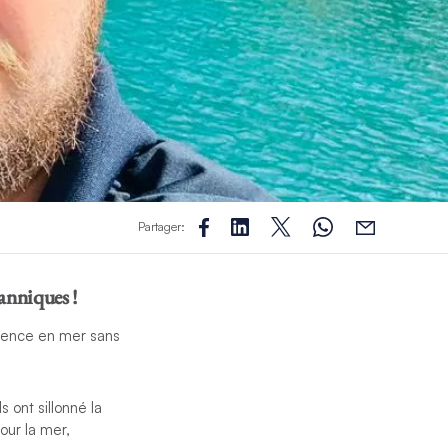
Partager:
tanniques !
rience en mer sans
s ont sillonné la
our la mer,