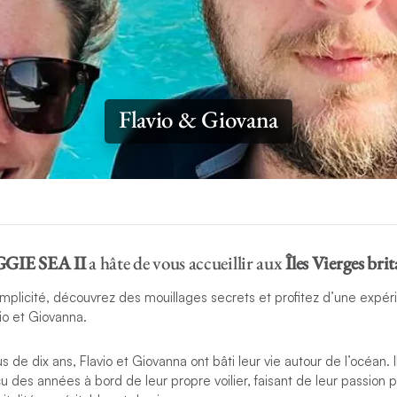
Flavio & Giovana
GGIE SEA II
a hâte de vous accueillir aux
Îles Vierges bri
implicité, découvrez des mouillages secrets et profitez d’une expé
o et Giovanna.
de dix ans, Flavio et Giovanna ont bâti leur vie autour de l’océan. Il
 des années à bord de leur propre voilier, faisant de leur passion p