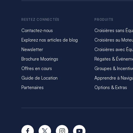
RESTEZ CONNECTÉS
PRODUITS
Contactez-nous
Croisières sans Éq
Explorez nos articles de blog
Croisières au Mote
Newsletter
Croisières avec Éq
Brochure Moorings
Régates & Événem
Offres en cours
Groupes & Incentiv
Guide de Location
Apprendre à Navig
Partenaires
Options & Extras