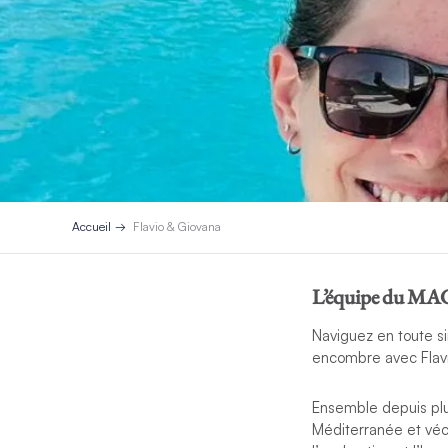
Accueil
Flavio & Giovana
L’équipe du MA
Naviguez en toute s
encombre avec Flavi
Ensemble depuis plus 
Méditerranée et vécu