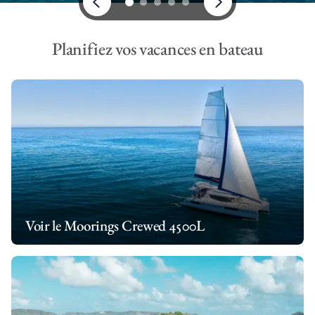
Planifiez vos vacances en bateau
Voir le Moorings Crewed 4500L