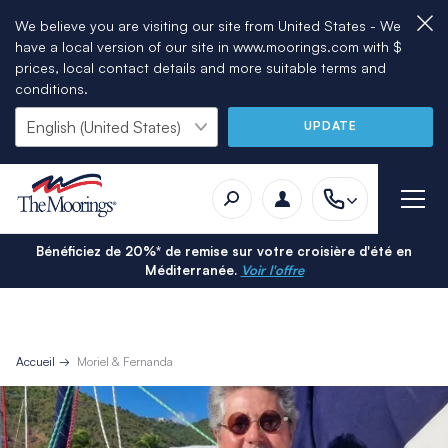
We believe you are visiting our site from United States - We
have a local version of our site in www.moorings.com with $
prices, local contact details and more suitable terms and
conditions.
UPDATE
Bénéficiez de 20%* de remise sur votre croisière d'été en
Méditerranée.
Voir l'offre
Accueil
Moriel & Fernanda