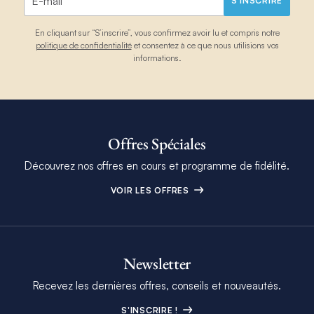
S'INSCRIRE
En cliquant sur “S’inscrire”, vous confirmez avoir lu et compris notre
politique de confidentialité
et consentez à ce que nous utilisions vos
informations.
Offres Spéciales
Découvrez nos offres en cours et programme de fidélité.
VOIR LES OFFRES
Newsletter
Recevez les dernières offres, conseils et nouveautés.
S'INSCRIRE !