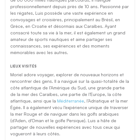
professionnellement depuis près de 10 ans. Passionné par
les régates, Luis possède une vaste expérience en
convoyages et croisières, principalement au Brésil, en
Grèce, en Croatie et désormais aux Caraïbes. Ayant
consacré toute sa vie à la mer, il est également un grand
amateur de sports nautiques et aime partager ses
connaissances, ses expériences et des moments
mémorables avec les autres.
LIEUX VISITÉS
Moriel adore voyager, explorer de nouveaux horizons et
rencontrer des gens. Il a navigué sur la quasi-totalité de la
côte atlantique de l’Amérique du Sud, une grande partie
de la mer des Caraïbes, une partie de l’Europe, la côte
atlantique, ainsi que la
Méditerranée
, l’Adriatique et la mer
Égée. Il a également vécu l’expérience unique de traverser
la mer Rouge et de naviguer dans les golfs arabiques
(d’Aden, d’Oman et le golfe Persique). Luis a hâte de
partager de nouvelles expériences avec tous ceux qui
vogueront à leurs côtés.