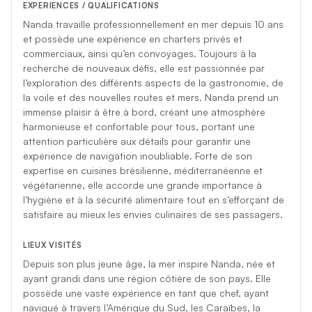
EXPERIENCES / QUALIFICATIONS
Nanda travaille professionnellement en mer depuis 10 ans
et possède une expérience en charters privés et
commerciaux, ainsi qu’en convoyages. Toujours à la
recherche de nouveaux défis, elle est passionnée par
l’exploration des différents aspects de la gastronomie, de
la voile et des nouvelles routes et mers. Nanda prend un
immense plaisir à être à bord, créant une atmosphère
harmonieuse et confortable pour tous, portant une
attention particulière aux détails pour garantir une
expérience de navigation inoubliable. Forte de son
expertise en cuisines brésilienne, méditerranéenne et
végétarienne, elle accorde une grande importance à
l’hygiène et à la sécurité alimentaire tout en s’efforçant de
satisfaire au mieux les envies culinaires de ses passagers.
LIEUX VISITÉS
Depuis son plus jeune âge, la mer inspire Nanda, née et
ayant grandi dans une région côtière de son pays. Elle
possède une vaste expérience en tant que chef, ayant
navigué à travers l’Amérique du Sud, les Caraïbes, la