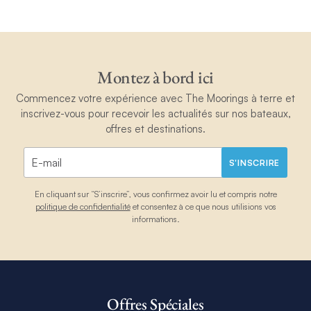
Montez à bord ici
Commencez votre expérience avec The Moorings à terre et
inscrivez-vous pour recevoir les actualités sur nos bateaux,
offres et destinations.
S'INSCRIRE
En cliquant sur “S’inscrire”, vous confirmez avoir lu et compris notre
politique de confidentialité
et consentez à ce que nous utilisions vos
informations.
Offres Spéciales