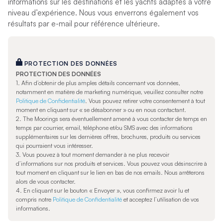
informations sur les destinations et les yachts adaptés à votre
niveau d’expérience. Nous vous enverrons également vos
résultats par e-mail pour référence ultérieure.
PROTECTION DES DONNÉES
PROTECTION DES DONNÉES
1.
Afin d’obtenir de plus amples détails concernant vos données,
notamment en matière de marketing numérique, veuillez consulter notre
Politique de Confidentialité
. Vous pouvez retirer votre consentement à tout
moment en cliquant sur « se désabonner » ou en nous contactant.
2. The Moorings sera éventuellement amené à vous contacter de temps en
temps par courrier, email, téléphone et/ou SMS avec des informations
supplémentaires sur les dernières offres, brochures, produits ou services
qui pourraient vous intéresser.
3. Vous pouvez à tout moment demander à ne plus recevoir
d’informations sur nos produits et services. Vous pouvez vous désinscrire à
tout moment en cliquant sur le lien en bas de nos emails. Nous arrêterons
alors de vous contacter.
4. En cliquant sur le bouton « Envoyer », vous confirmez avoir lu et
compris notre
Politique de Confidentialité
et acceptez l’utilisation de vos
informations.