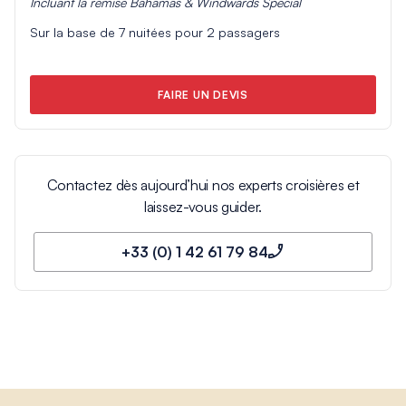
Incluant la remise
Bahamas & Windwards Special
Sur la base de
7
nuitées pour
2
passagers
FAIRE UN DEVIS
Contactez dès aujourd’hui nos experts croisières et
laissez-vous guider.
+33 (0) 1 42 61 79 84