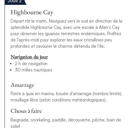
JOUR 2
Highbourne Cay
Départ tôt le matin. Naviguez vers le sud en direction de la
splendide
Highbourne Cay
, avec une escale à
Allan’s Cay
pour observer les iguanes terrestres endémiques. Profitez
de l’après-midi pour explorer les eaux cristallines peu
profondes et savourer le charme détendu de l’île.
Navigation du jour
2 h de navigation
30 milles nautiques
Amarrage
Poste à quai en marina, bouée d’amarrage (nombre limité),
mouillage libre (selon conditions météorologiques).
Choses à faire
Baignade, snorkeling, paddle, découverte, pêche, bain de
soleil