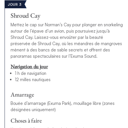
JOUR 3
Shroud Cay
Mettez le cap sur Norman’s Cay pour plonger en snorkeling
autour de l’épave d’un avion, puis poursuivez jusqu’à
Shroud Cay. Laissez-vous envoûter par la beauté
préservée de Shroud Cay, où les méandres de mangroves
mènent à des bancs de sable secrets et offrent des
panoramas spectaculaires sur l’Exuma Sound.
Navigation du jour
1 h de navigation
12 milles nautiques
Amarrage
Bouée d’amarrage (Exuma Park), mouillage libre (zones
désignées uniquement)
Choses à faire