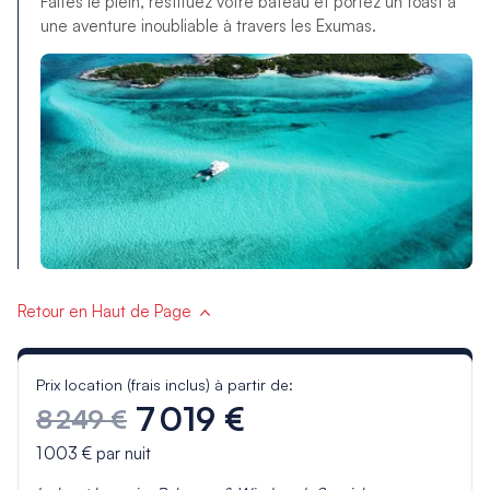
Faites le plein, restituez votre bateau et portez un toast à
une aventure inoubliable à travers les Exumas.
Retour en Haut de Page
Prix location (frais inclus) à partir de:
7 019 €
8 249 €
1 003 €
par nuit