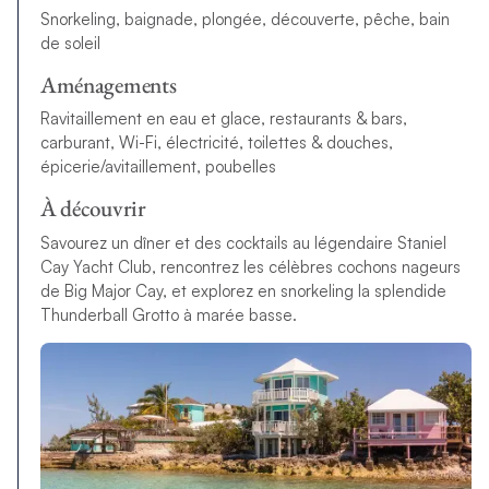
Snorkeling, baignade, plongée, découverte, pêche, bain
de soleil
Aménagements
Ravitaillement en eau et glace, restaurants & bars,
carburant, Wi-Fi, électricité, toilettes & douches,
épicerie/avitaillement, poubelles
À découvrir
Savourez un dîner et des cocktails au légendaire Staniel
Cay Yacht Club, rencontrez les célèbres cochons nageurs
de Big Major Cay, et explorez en snorkeling la splendide
Thunderball Grotto à marée basse.