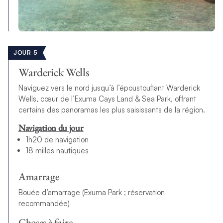
JOUR 5
Warderick Wells
Naviguez vers le nord jusqu’à l’époustouflant Warderick
Wells, cœur de l’Exuma Cays Land & Sea Park, offrant
certains des panoramas les plus saisissants de la région.
Navigation du jour
1h20 de navigation
18 milles nautiques
Amarrage
Bouée d’amarrage (Exuma Park ; réservation
recommandée)
Choses à faire