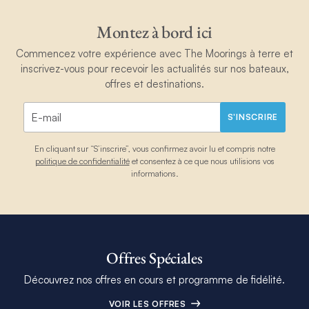
Montez à bord ici
Commencez votre expérience avec The Moorings à terre et
inscrivez-vous pour recevoir les actualités sur nos bateaux,
offres et destinations.
S'INSCRIRE
En cliquant sur “S’inscrire”, vous confirmez avoir lu et compris notre
politique de confidentialité
et consentez à ce que nous utilisions vos
informations.
Offres Spéciales
Découvrez nos offres en cours et programme de fidélité.
VOIR LES OFFRES