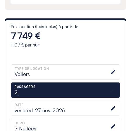
Prix location (frais inclus) à partir de:
7 749 €
1 107 €
par nuit
TYPE DE LOCATION
Voiliers
PASSAGERS
2
DATE
vendredi 27 nov. 2026
DURÉE
7
Nuitées