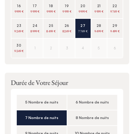
16
17
18
19
20
21
22
9 999 €
9 999 €
9 999 €
9 999 €
9 999 €
9 999 €
9 749 €
23
24
25
26
27
28
29
9 249 €
8 999 €
8 499 €
8 249 €
7 749 €
9 499 €
9 499 €
30
1
2
3
4
5
6
9 249 €
Durée de Votre Séjour
5 Nombre de nuits
6 Nombre de nuits
7 Nombre de nuits
8 Nombre de nuits
9 Nombre de nuits
10 Nombre de nuits