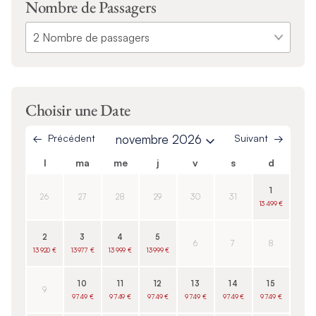
Nombre de Passagers
Choisir une Date
Précédent
novembre 2026
Suivant
l
ma
me
j
v
s
d
1
26
27
28
29
30
31
13 499 €
2
3
4
5
6
7
8
13 920 €
13 977 €
13 999 €
13 999 €
10
11
12
13
14
15
9
9 749 €
9 749 €
9 749 €
9 749 €
9 749 €
9 749 €