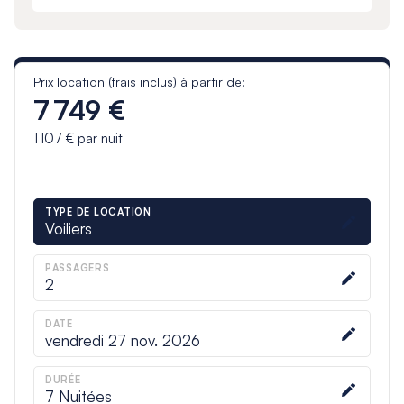
Prix location (frais inclus) à partir de:
7 749 €
1 107 €
par nuit
TYPE DE LOCATION
Voiliers
PASSAGERS
2
DATE
vendredi 27 nov. 2026
DURÉE
7
Nuitées