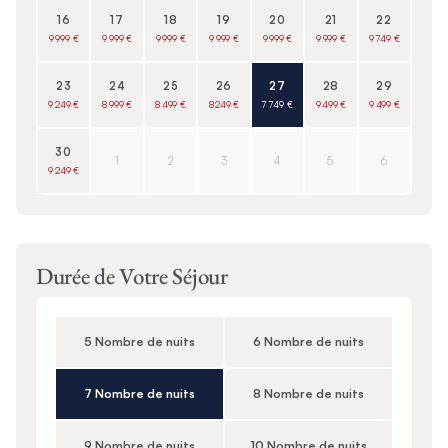
16
17
18
19
20
21
22
9 999 €
9 999 €
9 999 €
9 999 €
9 999 €
9 999 €
9 749 €
23
24
25
26
27
28
29
9 249 €
8 999 €
8 499 €
8 249 €
7 749 €
9 499 €
9 499 €
30
1
2
3
4
5
6
9 249 €
Durée de Votre Séjour
5 Nombre de nuits
6 Nombre de nuits
7 Nombre de nuits
8 Nombre de nuits
9 Nombre de nuits
10 Nombre de nuits