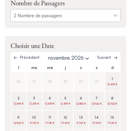
Nombre de Passagers
Choisir une Date
Précédent
novembre 2026
Suivant
l
ma
me
j
v
s
d
1
26
27
28
29
30
31
12 499 €
2
3
4
5
6
7
8
12 499 €
12 499 €
12 499 €
12 499 €
12 890 €
12 942 €
12 942 €
9
10
11
12
13
14
15
12 942 €
9 749 €
9 749 €
9 749 €
9 749 €
9 749 €
9 749 €