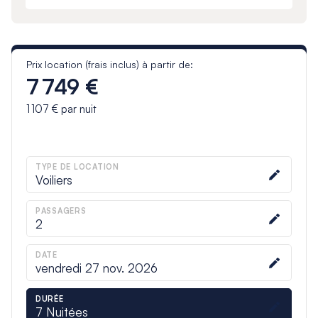
Prix location (frais inclus) à partir de:
7 749 €
1 107 €
par nuit
TYPE DE LOCATION
Voiliers
PASSAGERS
2
DATE
vendredi 27 nov. 2026
DURÉE
7
Nuitées