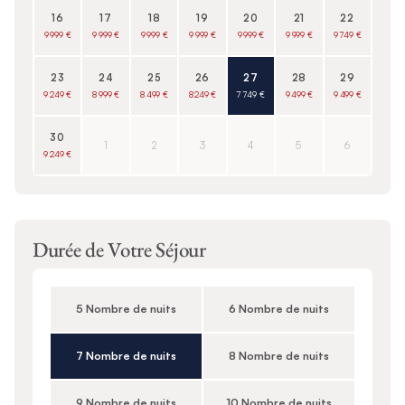
16
17
18
19
20
21
22
9 999 €
9 999 €
9 999 €
9 999 €
9 999 €
9 999 €
9 749 €
23
24
25
26
27
28
29
9 249 €
8 999 €
8 499 €
8 249 €
7 749 €
9 499 €
9 499 €
30
1
2
3
4
5
6
9 249 €
Durée de Votre Séjour
5 Nombre de nuits
6 Nombre de nuits
7 Nombre de nuits
8 Nombre de nuits
9 Nombre de nuits
10 Nombre de nuits