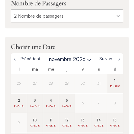
Nombre de Passagers
Choisir une Date
Précédent
novembre 2026
Suivant
l
ma
me
j
v
s
d
1
26
27
28
29
30
31
13 499 €
2
3
4
5
6
7
8
13 920 €
13 977 €
13 999 €
13 999 €
10
11
12
13
14
15
9
9 749 €
9 749 €
9 749 €
9 749 €
9 749 €
9 749 €