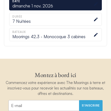
DATE
dimanche 1 nov. 2026
DURÉE
7
Nuitées
BATEAUX
Moorings 42.3 - Monocoque 3 cabines
Montez à bord ici
Commencez votre expérience avec The Moorings à terre et
inscrivez-vous pour recevoir les actualités sur nos bateaux,
offres et destinations.
S'INSCRIRE