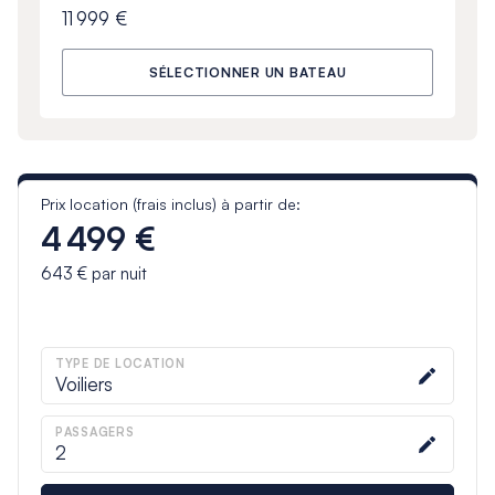
11 999 €
SÉLECTIONNER UN BATEAU
Prix location (frais inclus) à partir de:
4 499 €
643 €
par nuit
TYPE DE LOCATION
Voiliers
PASSAGERS
2