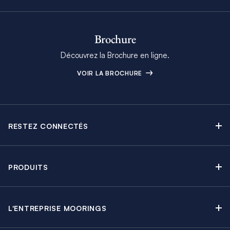
Brochure
Découvrez la Brochure en ligne.
VOIR LA BROCHURE
RESTEZ CONNECTÉS
Contactez-nous
Explorez nos articles de blog
PRODUITS
Newsletter
Croisières sans Équipage
Brochure Moorings
Croisières au Moteur
Offres en cours
L'ENTREPRISE MOORINGS
Croisières avec Équipage
A propos
Guide de Location