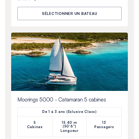
SÉLECTIONNER UN BATEAU
Moorings 5000 - Catamaran 5 cabines
De 1 à 3 ans (Exlusive Class)
5
15.40 m
13
(50'6")
Cabines
Passagers
Longueur