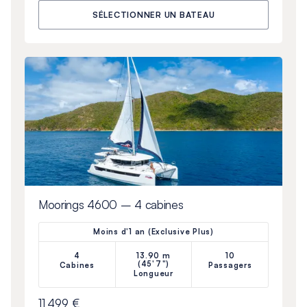
SÉLECTIONNER UN BATEAU
Moorings 4600 – 4 cabines
Moins d'1 an (Exclusive Plus)
4
13.90 m
10
(45'7")
Cabines
Passagers
Longueur
11 499 €