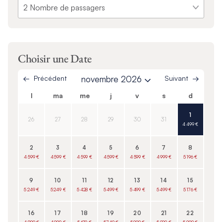
Choisir une Date
Précédent
novembre 2026
Suivant
l
ma
me
j
v
s
d
1
26
27
28
29
30
31
4 499 €
2
3
4
5
6
7
8
4 599 €
4 599 €
4 599 €
4 599 €
4 599 €
4 999 €
5 196 €
9
10
11
12
13
14
15
5 249 €
5 249 €
5 428 €
5 499 €
5 499 €
5 499 €
5 176 €
16
17
18
19
20
21
22