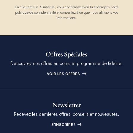
En cliquant sur “S’inscrire”, vous confirmez avoir lu et compris notre
politique de confidentialité
et consentez à ce que nous utilisions vos
informations.
Offres Spéciales
Découvrez nos offres en cours et programme de fidélité.
VOIR LES OFFRES
Newsletter
Recevez les dernières offres, conseils et nouveautés.
S'INSCRIRE !