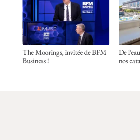
The Moorings, invitée de BFM
De l’eau
Business !
nos cat