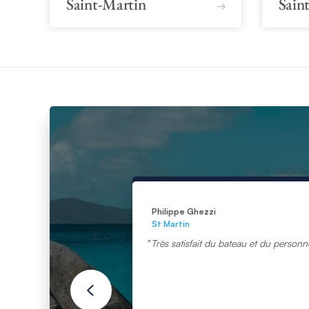
Saint-Martin
Saint
Philippe Ghezzi
St Martin
Très satisfait du bateau et du personn