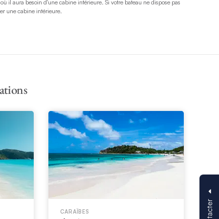
où il aura besoin d'une cabine intérieure. Si votre bateau ne dispose pas
er une cabine intérieure.
ations
CARAÏBES