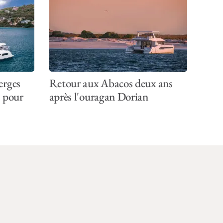
erges
Retour aux Abacos deux ans
e pour
après l'ouragan Dorian