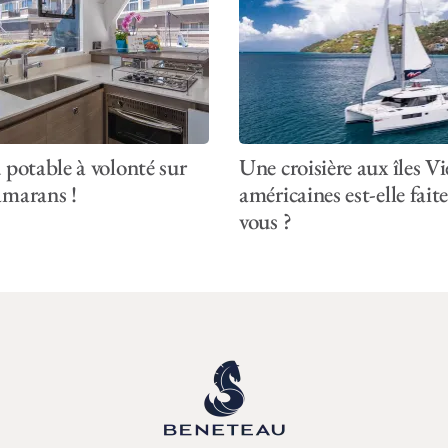
 potable à volonté sur
Une croisière aux îles Vi
amarans !
américaines est-elle fait
vous ?