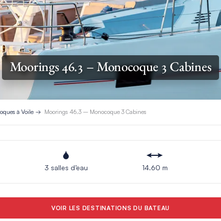
Moorings 46.3 – Monocoque 3 Cabines
ques à Voile
Moorings 46.3 – Monocoque 3 Cabines
3 salles d’eau
14.60 m
VOIR LES DESTINATIONS DU BATEAU