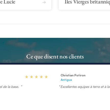
e Lucie
Îles Vierges britanni
Ce que disent nos clients
Christian Potiron
Antigua
el de la base.
Excellentes equipes à terre et à l