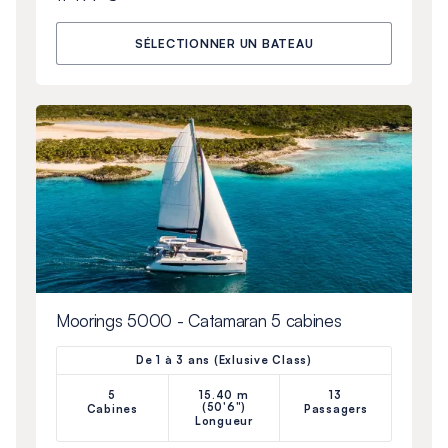
SÉLECTIONNER UN BATEAU
Moorings 5000 - Catamaran 5 cabines
De 1 à 3 ans (Exlusive Class)
5
15.40 m
13
(50'6")
Cabines
Passagers
Longueur