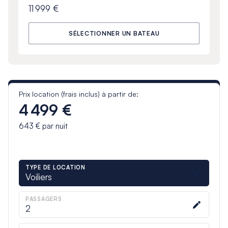
11 999 €
SÉLECTIONNER UN BATEAU
Prix location (frais inclus) à partir de:
4 499 €
643 €
par nuit
TYPE DE LOCATION
Voiliers
PASSAGERS
2