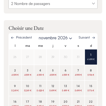
Choisir une Date
Précédent
novembre 2026
Suivant
l
ma
me
j
v
s
d
1
26
27
28
29
30
31
4 499 €
2
3
4
5
6
7
8
4 599 €
4 599 €
4 599 €
4 599 €
4 599 €
4 999 €
5 196 €
9
10
11
12
13
14
15
5 249 €
5 249 €
5 428 €
5 499 €
5 499 €
5 499 €
5 176 €
16
17
18
19
20
21
22