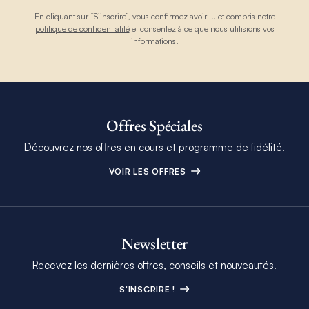
En cliquant sur “S’inscrire”, vous confirmez avoir lu et compris notre
politique de confidentialité
et consentez à ce que nous utilisions vos
informations.
Offres Spéciales
Découvrez nos offres en cours et programme de fidélité.
VOIR LES OFFRES
Newsletter
Recevez les dernières offres, conseils et nouveautés.
S'INSCRIRE !