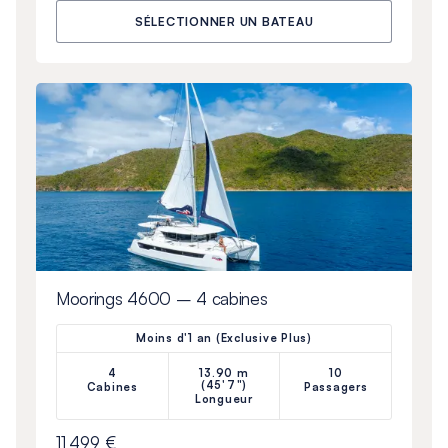
SÉLECTIONNER UN BATEAU
Moorings 4600 – 4 cabines
Moins d'1 an (Exclusive Plus)
4
13.90 m
10
(45'7")
Cabines
Passagers
Longueur
11 499 €