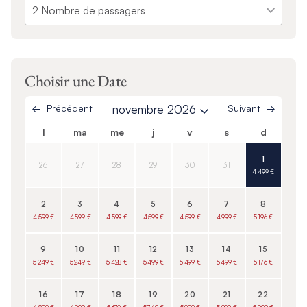
Choisir une Date
Précédent
novembre 2026
Suivant
l
ma
me
j
v
s
d
1
26
27
28
29
30
31
4 499 €
2
3
4
5
6
7
8
4 599 €
4 599 €
4 599 €
4 599 €
4 599 €
4 999 €
5 196 €
9
10
11
12
13
14
15
5 249 €
5 249 €
5 428 €
5 499 €
5 499 €
5 499 €
5 176 €
16
17
18
19
20
21
22