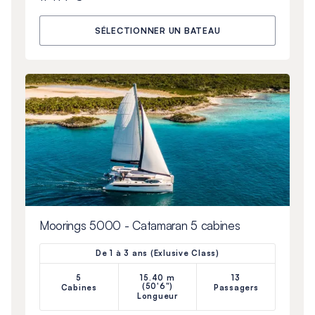
SÉLECTIONNER UN BATEAU
Moorings 5000 - Catamaran 5 cabines
De 1 à 3 ans (Exlusive Class)
5
15.40 m
13
(50'6")
Cabines
Passagers
Longueur