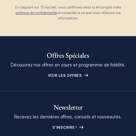
En cliquant sur “S’inscrire”, vous confirmez avoir lu et compris notre
politique de confidentialité
et consentez à ce que nous utilisions vos
informations.
Offres Spéciales
Découvrez nos offres en cours et programme de fidélité.
VOIR LES OFFRES
Newsletter
Recevez les dernières offres, conseils et nouveautés.
S'INSCRIRE !