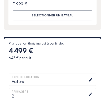
11 999 €
SÉLECTIONNER UN BATEAU
Prix location (frais inclus) à partir de:
4 499 €
643 €
par nuit
TYPE DE LOCATION
Voiliers
PASSAGERS
2