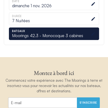
DATE
dimanche 1 nov. 2026
DURÉE
7
Nuitées
BATEAUX
Moorings 42.3 - Monocoque 3 cabines
Montez à bord ici
Commencez votre expérience avec The Moorings à terre et
inscrivez-vous pour recevoir les actualités sur nos bateaux,
offres et destinations.
S'INSCRIRE