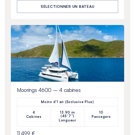
SÉLECTIONNER UN BATEAU
Moorings 4600 – 4 cabines
Moins d'1 an (Exclusive Plus)
4
13.90 m
10
(45'7")
Cabines
Passagers
Longueur
11 499 €