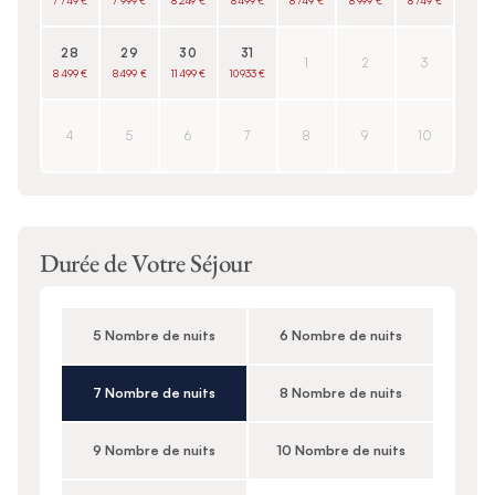
7 749 €
7 999 €
8 249 €
8 499 €
8 749 €
8 999 €
8 749 €
28
29
30
31
1
2
3
8 499 €
8 499 €
11 499 €
10 933 €
4
5
6
7
8
9
10
Durée de Votre Séjour
5 Nombre de nuits
6 Nombre de nuits
7 Nombre de nuits
8 Nombre de nuits
9 Nombre de nuits
10 Nombre de nuits