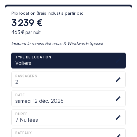
Prix location (frais inclus) à partir de:
3 239 €
463 €
par nuit
Incluant la remise
Bahamas & Windwards Special
TYPE DE LOCATION
Voiliers
PASSAGERS
2
DATE
samedi 12 déc. 2026
DURÉE
7
Nuitées
BATEAUX