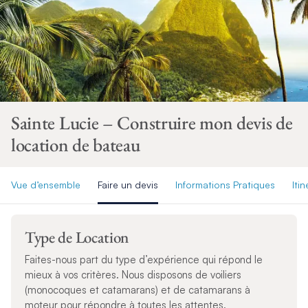
Sainte Lucie – Construire mon devis de
location de bateau
Vue d’ensemble
Faire un devis
Informations Pratiques
Itin
Type de Location
Faites-nous part du type d’expérience qui répond le
mieux à vos critères. Nous disposons de voiliers
(monocoques et catamarans) et de catamarans à
moteur pour répondre à toutes les attentes.