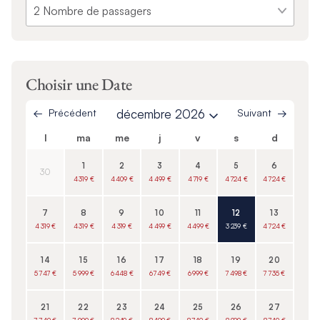
Choisir une Date
Précédent
décembre 2026
Suivant
l
ma
me
j
v
s
d
1
2
3
4
5
6
30
4 319 €
4 409 €
4 499 €
4 719 €
4 724 €
4 724 €
7
8
9
10
11
12
13
4 319 €
4 319 €
4 319 €
4 499 €
4 499 €
3 239 €
4 724 €
14
15
16
17
18
19
20
5 747 €
5 999 €
6 448 €
6 749 €
6 999 €
7 498 €
7 735 €
21
22
23
24
25
26
27