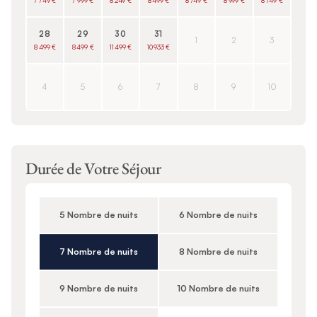
7 749 €
7 999 €
8 249 €
8 499 €
8 749 €
8 999 €
8 749 €
28
29
30
31
1
2
3
8 499 €
8 499 €
11 499 €
10 933 €
4
5
6
7
8
9
10
Durée de Votre Séjour
5 Nombre de nuits
6 Nombre de nuits
7 Nombre de nuits
8 Nombre de nuits
9 Nombre de nuits
10 Nombre de nuits