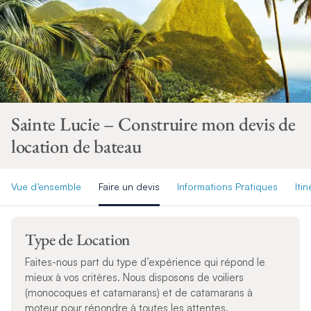
Sainte Lucie – Construire mon devis de
location de bateau
Vue d’ensemble
Faire un devis
Informations Pratiques
Itin
Type de Location
Faites-nous part du type d’expérience qui répond le
mieux à vos critères. Nous disposons de voiliers
(monocoques et catamarans) et de catamarans à
moteur pour répondre à toutes les attentes.