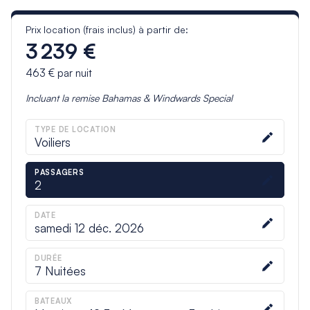
Prix location (frais inclus) à partir de:
3 239 €
463 €
par nuit
Incluant la remise
Bahamas & Windwards Special
TYPE DE LOCATION
Voiliers
PASSAGERS
2
DATE
samedi 12 déc. 2026
DURÉE
7
Nuitées
BATEAUX