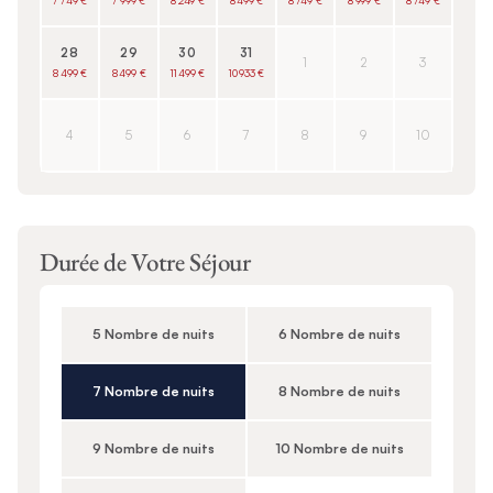
7 749 €
7 999 €
8 249 €
8 499 €
8 749 €
8 999 €
8 749 €
28
29
30
31
1
2
3
8 499 €
8 499 €
11 499 €
10 933 €
4
5
6
7
8
9
10
Durée de Votre Séjour
5 Nombre de nuits
6 Nombre de nuits
7 Nombre de nuits
8 Nombre de nuits
9 Nombre de nuits
10 Nombre de nuits