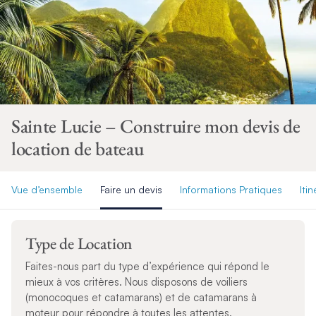
Sainte Lucie – Construire mon devis de
location de bateau
Vue d’ensemble
Faire un devis
Informations Pratiques
Itin
Type de Location
Faites-nous part du type d’expérience qui répond le
mieux à vos critères. Nous disposons de voiliers
(monocoques et catamarans) et de catamarans à
moteur pour répondre à toutes les attentes.