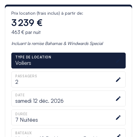
Prix location (frais inclus) à partir de:
3 239 €
463 €
par nuit
Incluant la remise
Bahamas & Windwards Special
TYPE DE LOCATION
Voiliers
PASSAGERS
2
DATE
samedi 12 déc. 2026
DURÉE
7
Nuitées
BATEAUX