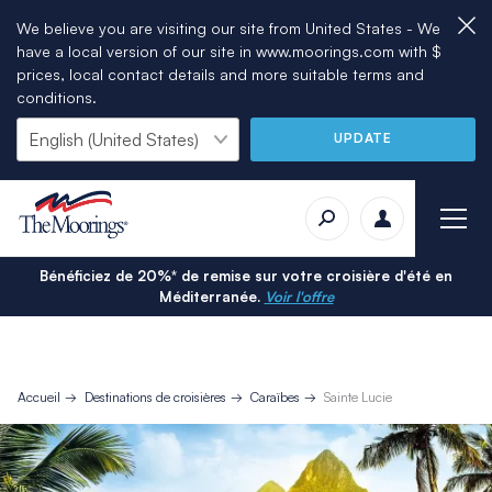
We believe you are visiting our site from United States - We
have a local version of our site in www.moorings.com with $
prices, local contact details and more suitable terms and
conditions.
UPDATE
Bénéficiez de 20%* de remise sur votre croisière d'été en
Méditerranée.
Voir l'offre
Accueil
Destinations de croisières
Caraïbes
Sainte Lucie