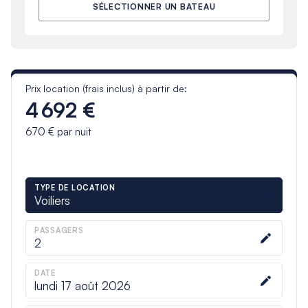
SÉLECTIONNER UN BATEAU
Prix location (frais inclus) à partir de:
4 692 €
670 €
par nuit
TYPE DE LOCATION
Voiliers
PASSAGERS
2
DATE
lundi 17 août 2026