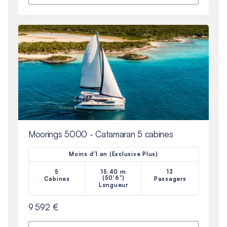
Moorings 5000 - Catamaran 5 cabines
Moins d'1 an (Exclusive Plus)
5
15.40 m
13
(50'6")
Cabines
Passagers
Longueur
9 592 €