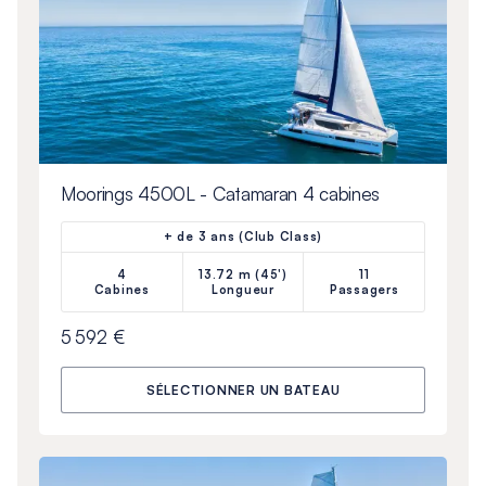
Moorings 4500L - Catamaran 4 cabines
+ de 3 ans (Club Class)
4
13.72 m (45')
11
Cabines
Longueur
Passagers
5 592 €
SÉLECTIONNER UN BATEAU