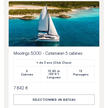
Moorings 5000 - Catamaran 5 cabines
+ de 3 ans (Club Class)
5
15.40 m
13
(50'6")
Cabines
Passagers
Longueur
7 842 €
SÉLECTIONNER UN BATEAU