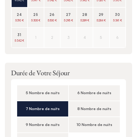
4 692 €
5 547 €
5 342 €
5 342 €
5 342 €
5 320 €
5 315 €
24
25
26
27
28
29
30
5 310 €
5 305 €
5 300 €
5 295 €
5 289 €
5 284 €
5 341 €
31
1
2
3
4
5
6
5 342 €
Durée de Votre Séjour
5 Nombre de nuits
6 Nombre de nuits
7 Nombre de nuits
8 Nombre de nuits
9 Nombre de nuits
10 Nombre de nuits