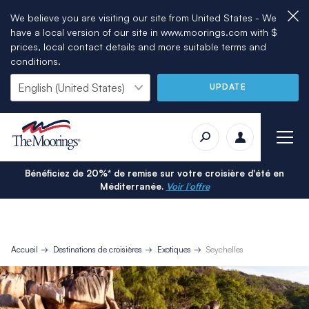
We believe you are visiting our site from United States - We
have a local version of our site in www.moorings.com with $
prices, local contact details and more suitable terms and
conditions.
UPDATE
Bénéficiez de 20%* de remise sur votre croisière d'été en
Méditerranée.
Voir l'offre
Accueil
Destinations de croisières
Exotiques
Seychelles