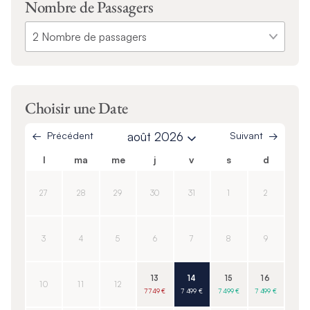
Nombre de Passagers
Choisir une Date
Précédent
août 2026
Suivant
l
ma
me
j
v
s
d
27
28
29
30
31
1
2
3
4
5
6
7
8
9
13
14
15
16
10
11
12
7 749 €
7 499 €
7 499 €
7 499 €