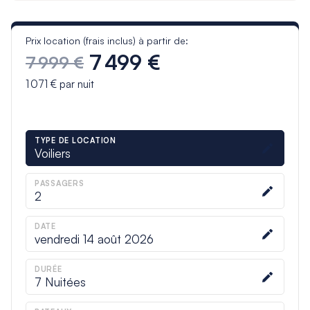
Prix location (frais inclus) à partir de:
7 499 €
7 999 €
1 071 €
par nuit
TYPE DE LOCATION
Voiliers
PASSAGERS
2
DATE
vendredi 14 août 2026
DURÉE
7
Nuitées