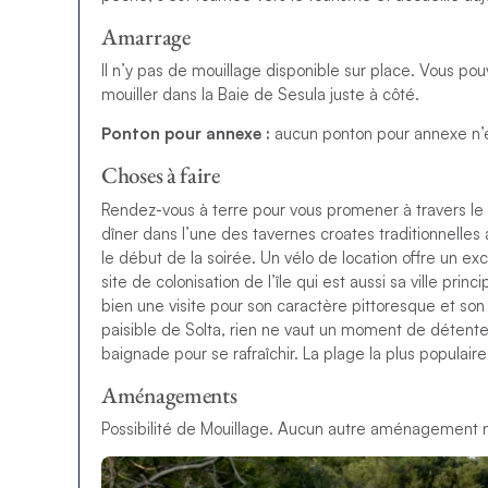
Amarrage
Il n’y pas de mouillage disponible sur place. Vous po
mouiller dans la Baie de Sesula juste à côté.
Ponton pour annexe :
aucun ponton pour annexe n’e
Choses à faire
Rendez-vous à terre pour vous promener à travers le vil
dîner dans l’une des tavernes croates traditionnelles 
le début de la soirée. Un vélo de location offre un exc
site de colonisation de l’île qui est aussi sa ville prin
bien une visite pour son caractère pittoresque et son
paisible de Solta, rien ne vaut un moment de détente
baignade pour se rafraîchir. La plage la plus populaire
Aménagements
Possibilité de Mouillage. Aucun autre aménagement n’