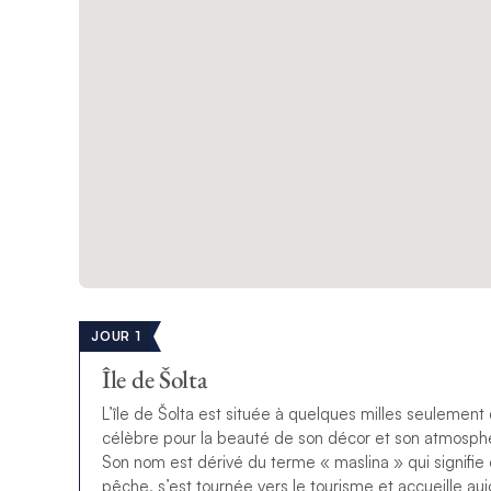
JOUR 1
Île de Šolta
L’île de Šolta est située à quelques milles seulement
célèbre pour la beauté de son décor et son atmosphèr
Son nom est dérivé du terme « maslina » qui signifie 
pêche, s’est tournée vers le tourisme et accueille aujo