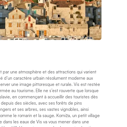
ont par une atmosphère et des attractions qui varient
 doté d’un caractère urbain résolument moderne aux
rver une image pittoresque et rurale. Vis est restée
mée au tourisme. Elle ne s’est rouverte que lorsque
lavie, en commençant à accueillir des touristes dès
 depuis des siècles, avec ses forêts de pins
ngers et ses arbres, ses vastes vignobles, ainsi
mme le romarin et la sauge. Komiža, un petit village
ière dans les eaux de Vis va vous mener dans une