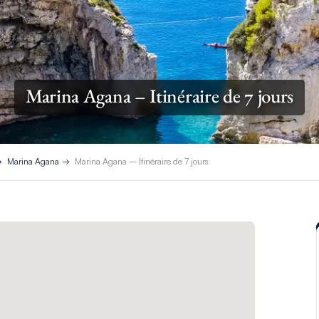
Marina Agana – Itinéraire de 7 jours
Marina Agana
Marina Agana – Itinéraire de 7 jours