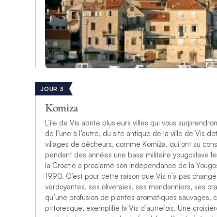
JOUR 3
Komiza
L’île de Vis abrite plusieurs villes qui vous surprendr
de l’une à l’autre, du site antique de la ville de Vis
villages de pêcheurs, comme Komiža, qui ont su conse
pendant des années une base militaire yougoslave fer
la Croatie a proclamé son indépendance de la Yougos
1990. C’est pour cette raison que Vis n’a pas changé
verdoyantes, ses oliveraies, ses mandariniers, ses ora
qu’une profusion de plantes aromatiques sauvages, co
pittoresque, exemplifie la Vis d’autrefois. Une crois