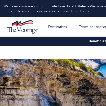
We believe you are visiting our site from United States - We have a
contact details and more suitable terms and conditions.
Destinations
Types de Locatio
Bénéficiez