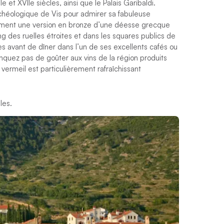
et XVIIe siècles, ainsi que le Palais Garibaldi.
rchéologique de Vis pour admirer sa fabuleuse
otamment une version en bronze d’une déesse grecque
ong des ruelles étroites et dans les squares publics de
 avant de dîner dans l’un de ses excellents cafés ou
quez pas de goûter aux vins de la région produits
 vermeil est particulièrement rafraîchissant
les.