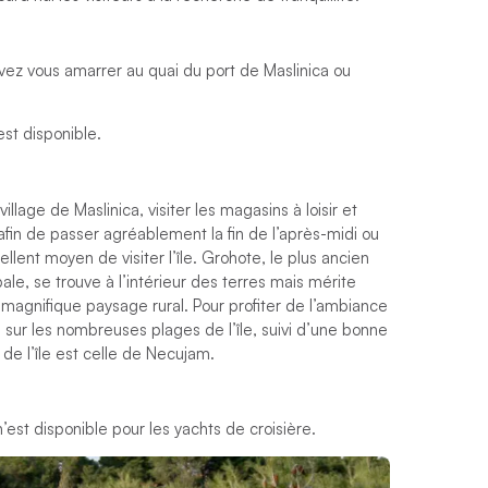
uvez vous amarrer au quai du port de Maslinica ou
st disponible.
lage de Maslinica, visiter les magasins à loisir et
afin de passer agréablement la fin de l’après-midi ou
ellent moyen de visiter l’île. Grohote, le plus ancien
cipale, se trouve à l’intérieur des terres mais mérite
 magnifique paysage rural. Pour profiter de l’ambiance
 sur les nombreuses plages de l’île, suivi d’une bonne
 de l’île est celle de Necujam.
est disponible pour les yachts de croisière.