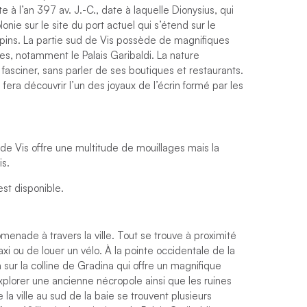
e à l’an 397 av. J.-C., date à laquelle Dionysius, qui
lonie sur le site du port actuel qui s’étend sur le
pins. La partie sud de Vis possède de magnifiques
es, notamment le Palais Garibaldi. La nature
fasciner, sans parler de ses boutiques et restaurants.
fera découvrir l’un des joyaux de l’écrin formé par les
de Vis offre une multitude de mouillages mais la
is.
st disponible.
romenade à travers la ville. Tout se trouve à proximité
 ou de louer un vélo. À la pointe occidentale de la
a sur la colline de Gradina qui offre un magnifique
xplorer une ancienne nécropole ainsi que les ruines
la ville au sud de la baie se trouvent plusieurs