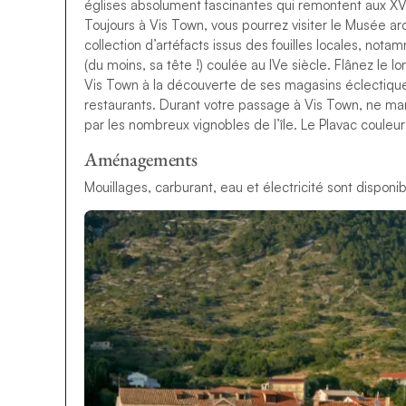
églises absolument fascinantes qui remontent aux XVIe 
Toujours à Vis Town, vous pourrez visiter le Musée a
collection d’artéfacts issus des fouilles locales, n
(du moins, sa tête !) coulée au IVe siècle. Flânez le l
Vis Town à la découverte de ses magasins éclectiques
restaurants. Durant votre passage à Vis Town, ne man
par les nombreux vignobles de l’île. Le Plavac couleur
Aménagements
Mouillages, carburant, eau et électricité sont disponib