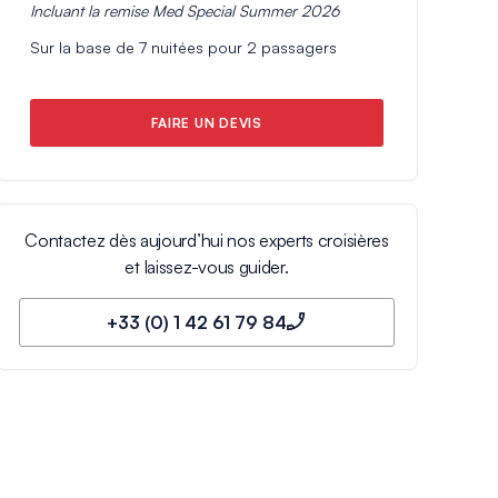
Incluant la remise
Med Special Summer 2026
Sur la base de
7
nuitées pour
2
passagers
FAIRE UN DEVIS
Contactez dès aujourd’hui nos experts croisières
et laissez-vous guider.
+33 (0) 1 42 61 79 84