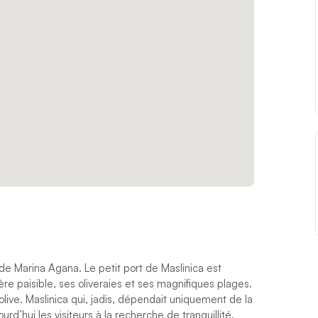
 de Marina Agana. Le petit port de Maslinica est
e paisible, ses oliveraies et ses magnifiques plages.
olive. Maslinica qui, jadis, dépendait uniquement de la
urd’hui les visiteurs à la recherche de tranquillité.