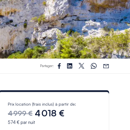
Partager:
Prix location (frais inclus) à partir de:
4 018 €
4 999 €
574 €
par nuit