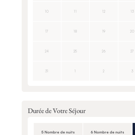
10
11
12
13
17
18
19
20
24
25
26
27
31
1
2
3
Durée de Votre Séjour
5 Nombre de nuits
6 Nombre de nuits