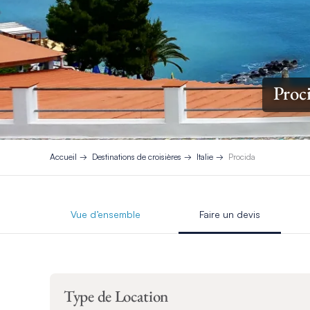
Proc
Accueil
Destinations de croisières
Italie
Procida
Vue d’ensemble
Faire un devis
Type de Location