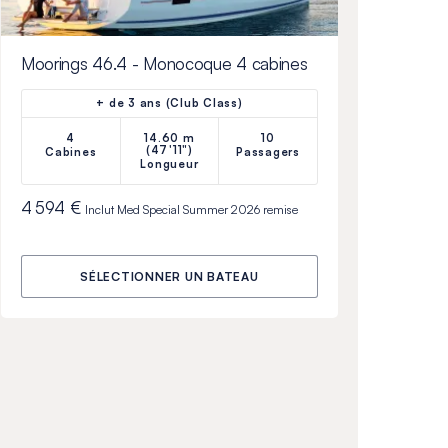
Moorings 46.4 - Monocoque 4 cabines
+ de 3 ans (Club Class)
4
14.60 m
10
(47'11")
Cabines
Passagers
Longueur
4 594 €
Inclut
Med Special Summer 2026
remise
SÉLECTIONNER UN BATEAU