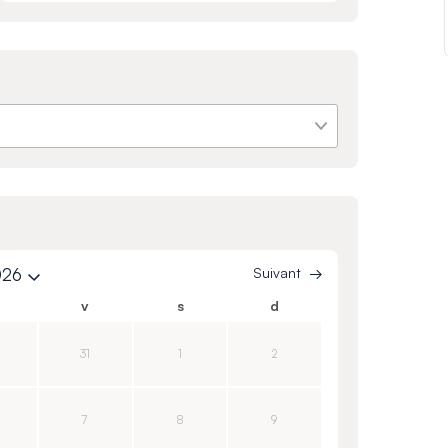
026
Suivant
v
s
d
31
1
2
7
8
9