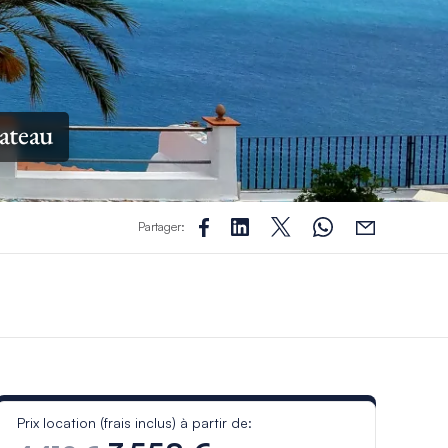
ateau
Partager:
Prix location (frais inclus) à partir de: