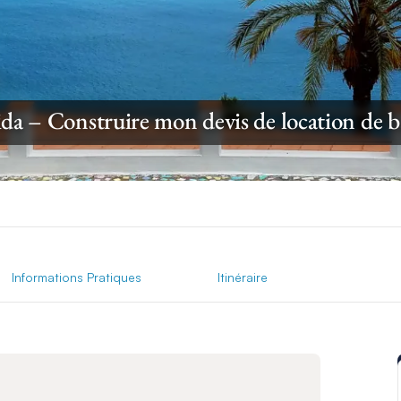
ida – Construire mon devis de location de b
Informations Pratiques
Itinéraire