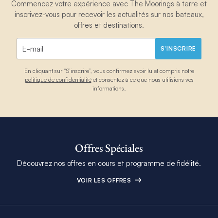
Commencez votre expérience avec The Moorings à terre et
inscrivez-vous pour recevoir les actualités sur nos bateaux,
offres et destinations.
S'INSCRIRE
En cliquant sur “S’inscrire”, vous confirmez avoir lu et compris notre
politique de confidentialité
et consentez à ce que nous utilisions vos
informations.
Offres Spéciales
Découvrez nos offres en cours et programme de fidélité.
VOIR LES OFFRES