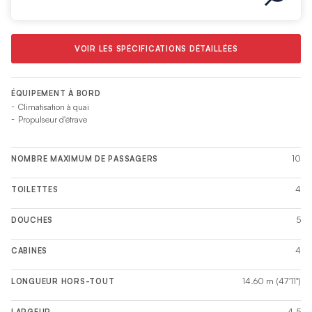
VOIR LES SPÉCIFICATIONS DÉTAILLÉES
ÉQUIPEMENT À BORD
Climatisation à quai
Propulseur d'étrave
10
NOMBRE MAXIMUM DE PASSAGERS
4
TOILETTES
5
DOUCHES
4
CABINES
14.60 m (47'11")
LONGUEUR HORS-TOUT
4.5
LARGEUR