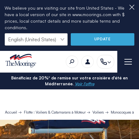
We believe you are visiting our site from United States - We
have a local version of our site in www.moorings.com with $
prices, local contact details and more suitable terms and
conditions.
UPDATE
Bénéficiez de 20%* de remise sur votre croisière d'été en
Méditerranée.
Voir l'offre
Accueil
Flotte : Voiliers & Catamarans à Moteur
Voiliers
Monocoques à Vo