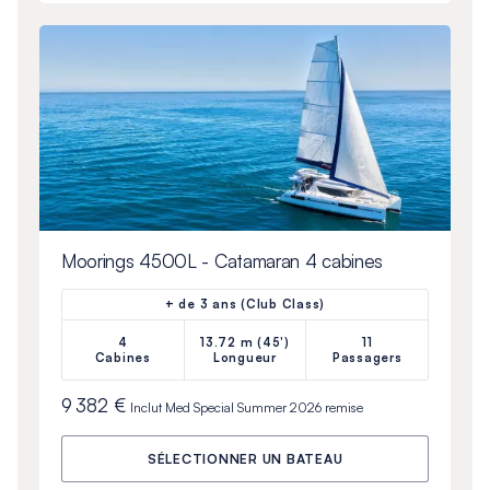
Moorings 4500L - Catamaran 4 cabines
+ de 3 ans (Club Class)
4
13.72 m (45')
11
Cabines
Longueur
Passagers
9 382 €
Inclut
Med Special Summer 2026
remise
SÉLECTIONNER UN BATEAU