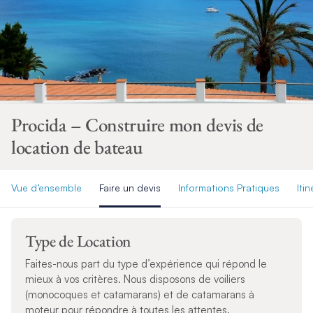
Procida – Construire mon devis de
location de bateau
Vue d’ensemble
Faire un devis
Informations Pratiques
Itin
Type de Location
Faites-nous part du type d’expérience qui répond le
mieux à vos critères. Nous disposons de voiliers
(monocoques et catamarans) et de catamarans à
moteur pour répondre à toutes les attentes.