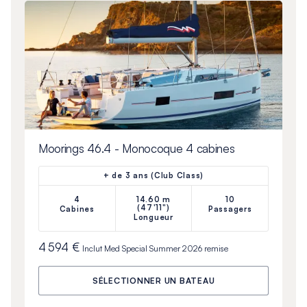
Moorings 46.4 - Monocoque 4 cabines
+ de 3 ans (Club Class)
4
14.60 m
10
(47'11")
Cabines
Passagers
Longueur
4 594 €
Inclut
Med Special Summer 2026
remise
SÉLECTIONNER UN BATEAU