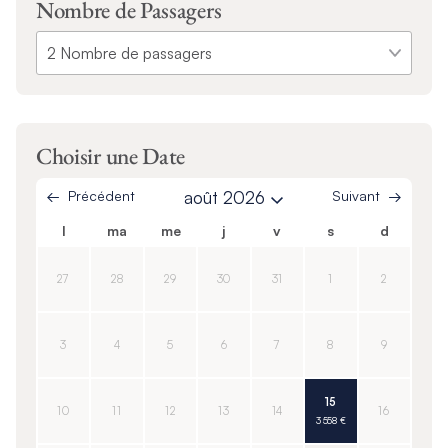
Nombre de Passagers
Choisir une Date
Précédent
août 2026
Suivant
l
ma
me
j
v
s
d
27
28
29
30
31
1
2
3
4
5
6
7
8
9
15
10
11
12
13
14
16
3 558 €