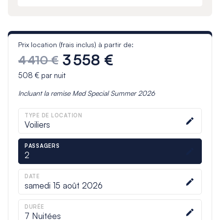
Prix location (frais inclus) à partir de:
3 558 €
4 410 €
508 €
par nuit
Incluant la remise
Med Special Summer 2026
TYPE DE LOCATION
Voiliers
PASSAGERS
2
DATE
samedi 15 août 2026
DURÉE
7
Nuitées