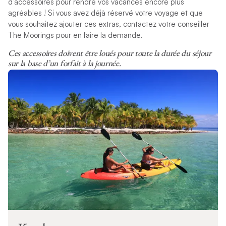
d’accessoires pour rendre vos vacances encore plus
agréables ! Si vous avez déjà réservé votre voyage et que
vous souhaitez ajouter ces extras, contactez votre conseiller
The Moorings pour en faire la demande.
Ces accessoires doivent être loués pour toute la durée du séjour
sur la base d’un forfait à la journée.