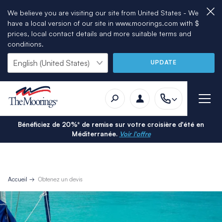
We believe you are visiting our site from United States - We
have a local version of our site in www.moorings.com with $
prices, local contact details and more suitable terms and
conditions.
UPDATE
Bénéficiez de 20%* de remise sur votre croisière d'été en
Méditerranée.
Voir l'offre
Accueil
Obtenez un devis