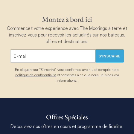
Montez à bord ici
Commencez votre expérience avec The Moorings à terre et
inscrivez-vous pour recevoir les actualités sur nos bateaux,
offres et destinations.
S'INSCRIRE
En cliquant sur “S’inscrire”, vous confirmez avoir lu et compris notre
politique de confidentialité
et consentez à ce que nous utilisions vos
informations.
Offres Spéciales
Découvrez nos offres en cours et programme de fidélité.