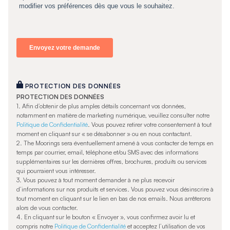
PROTECTION DES DONNÉES
PROTECTION DES DONNÉES
1.
Afin d’obtenir de plus amples détails concernant vos données,
notamment en matière de marketing numérique, veuillez consulter notre
Politique de Confidentialité
. Vous pouvez retirer votre consentement à tout
moment en cliquant sur « se désabonner » ou en nous contactant.
2. The Moorings sera éventuellement amené à vous contacter de temps en
temps par courrier, email, téléphone et/ou SMS avec des informations
supplémentaires sur les dernières offres, brochures, produits ou services
qui pourraient vous intéresser.
3. Vous pouvez à tout moment demander à ne plus recevoir
d’informations sur nos produits et services. Vous pouvez vous désinscrire à
tout moment en cliquant sur le lien en bas de nos emails. Nous arrêterons
alors de vous contacter.
4. En cliquant sur le bouton « Envoyer », vous confirmez avoir lu et
compris notre
Politique de Confidentialité
et acceptez l’utilisation de vos