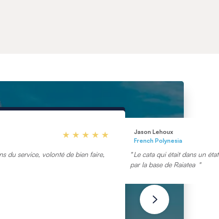
Jason Lehoux
French Polynesia
s du service, volonté de bien faire,
Le cata qui était dans un état
par la base de Raiatea