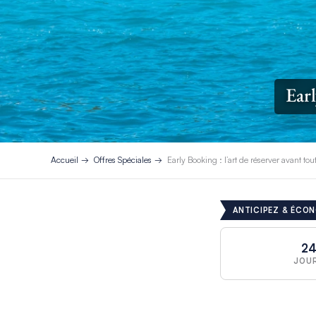
Earl
Accueil
Offres Spéciales
Early Booking : l’art de réserver avant to
ANTICIPEZ & ÉCON
2
JOU