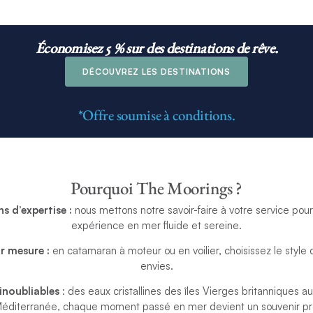
Économisez 5 % sur des destinations de rêve.
DÉCOUVREZ LES DESTINATIONS
*Offre soumise à conditions.
Pourquoi The Moorings ?
ns d’expertise
:
nous mettons notre savoir-faire à votre service pou
expérience en mer fluide et sereine.
r mesure :
en catamaran à moteur ou en voilier, choisissez le style
envies.
inoubliables
: des eaux cristallines des îles Vierges britanniques a
Méditerranée, chaque moment passé en mer devient un souvenir pr