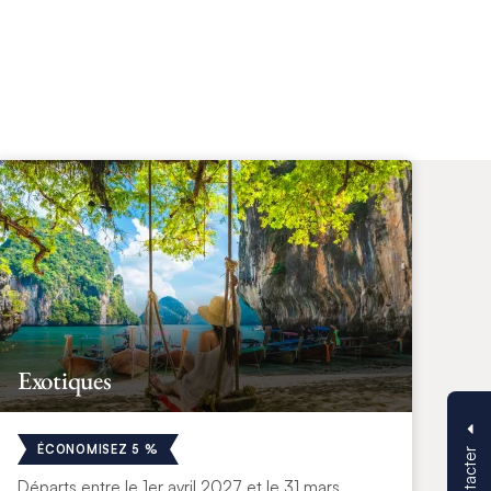
Exotiques
ÉCONOMISEZ 5 %
Départs entre le 1er avril 2027 et le 31 mars