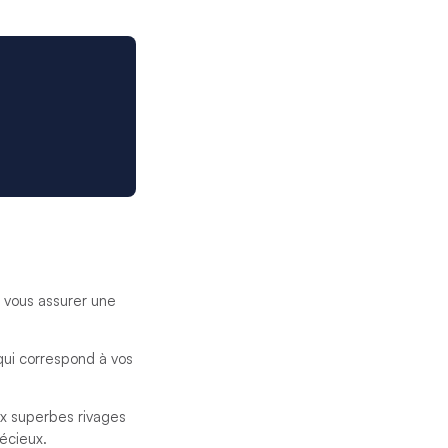
r vous assurer une
 qui correspond à vos
ux superbes rivages
écieux.