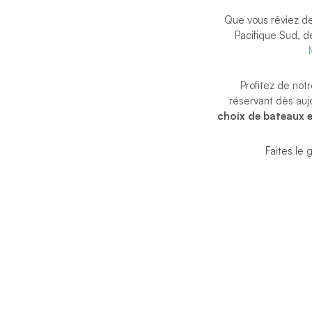
Que vous rêviez d
Pacifique Sud, d
Profitez de not
réservant dès auj
choix de bateaux e
Faites le 