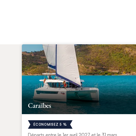
Caraïbes
ÉCONOMISEZ 5 %
Départs entre le 1er avril 2027 et le 31 mars