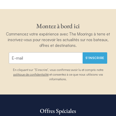
Montez à bord ici
Commencez votre expérience avec The Moorings à terre et
inscrivez-vous pour recevoir les actualités sur nos bateaux,
offres et destinations.
S'INSCRIRE
En cliquant sur “S’inscrire”, vous confirmez avoir lu et compris notre
politique de confidentialité
et consentez à ce que nous utilisions vos
informations.
Offres Spéciales