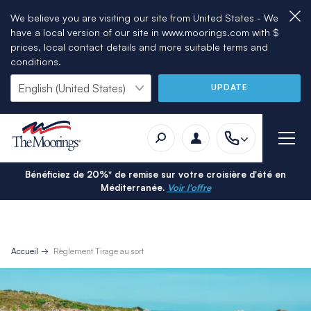
We believe you are visiting our site from United States - We
have a local version of our site in www.moorings.com with $
prices, local contact details and more suitable terms and
conditions.
UPDATE
Bénéficiez de 20%* de remise sur votre croisière d'été en
Méditerranée.
Voir l'offre
Accueil
Règlement Tirage au sort